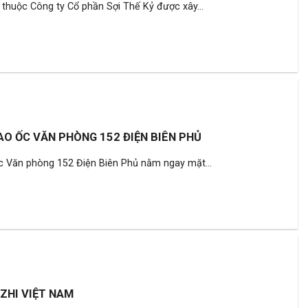
thuộc Công ty Cổ phần Sợi Thế Kỷ được xây...
AO ỐC VĂN PHÒNG 152 ĐIỆN BIÊN PHỦ
c Văn phòng 152 Điện Biên Phủ nằm ngay mặt...
ZHI VIỆT NAM