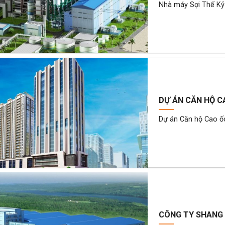
Nhà máy Sợi Thế Kỷ 
DỰ ÁN CĂN HỘ C
Dự án Căn hộ Cao ố
CÔNG TY SHANG 