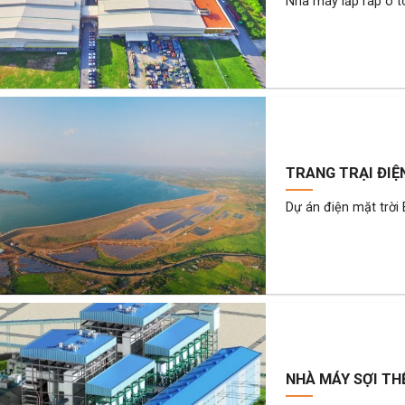
Nhà máy lắp ráp ô t
TRANG TRẠI ĐIỆ
Dự án điện mặt trời 
NHÀ MÁY SỢI THẾ