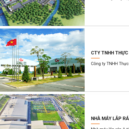
CTY TNHH THỰC
Công ty TNHH Thực P
NHÀ MÁY LẮP RÁ