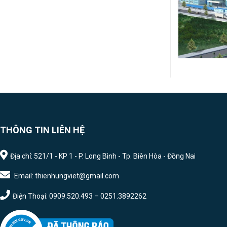
THÔNG TIN LIÊN HỆ
Địa chỉ: 521/1 - KP 1 - P. Long Bình - Tp. Biên Hòa - Đồng Nai
Email: thienhungviet@gmail.com
Điện Thoại: 0909.520.493 – 0251.3892262