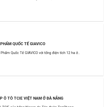
 PHẨM QUỐC TẾ GIAVICO
hẩm Quốc Tế GIAVICO với tổng điện tích 12 ha ở...
P Ô TÔ TCIE VIỆT NAM Ở ĐÀ NẴNG