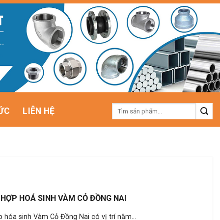
Tìm
ỨC
LIÊN HỆ
kiếm:
HỢP HOÁ SINH VÀM CỎ ĐỒNG NAI
 hóa sinh Vàm Cỏ Đồng Nai có vị trí nằm...