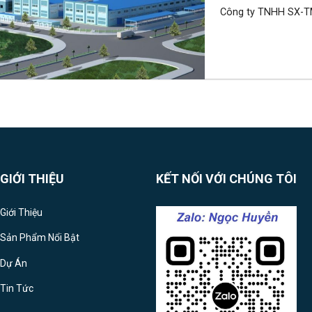
Công ty TNHH SX-TM 
GIỚI THIỆU
KẾT NỐI VỚI CHÚNG TÔI
Giới Thiệu
Sản Phẩm Nổi Bật
Dự Án
Tin Tức