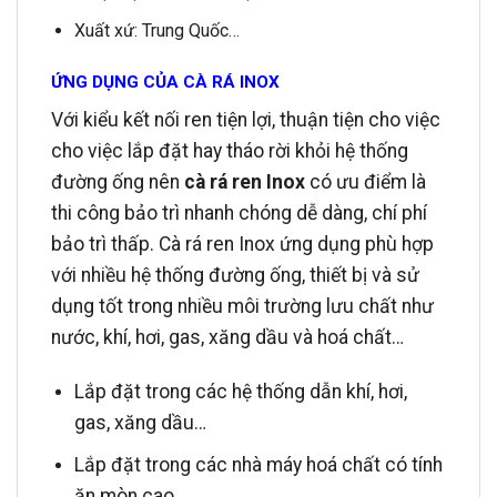
Xuất xứ: Trung Quốc…
ỨNG DỤNG CỦA CÀ RÁ INOX
Với kiểu kết nối ren tiện lợi, thuận tiện cho việc
cho việc lắp đặt hay tháo rời khỏi hệ thống
đường ống nên
cà rá ren Inox
có ưu điểm là
thi công bảo trì nhanh chóng dễ dàng, chí phí
bảo trì thấp. Cà rá ren Inox ứng dụng phù hợp
với nhiều hệ thống đường ống, thiết bị và sử
dụng tốt trong nhiều môi trường lưu chất như
nước, khí, hơi, gas, xăng dầu và hoá chất…
Lắp đặt trong các hệ thống dẫn khí, hơi,
gas, xăng dầu…
Lắp đặt trong các nhà máy hoá chất có tính
ăn mòn cao