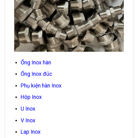
Ống Inox hàn
Ống Inox đúc
Phụ kiện hàn Inox
Hộp Inox
U Inox
V Inox
Lap Inox