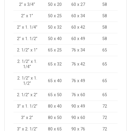
2” x 3/4”
50 x 20
60 x 27
58
2” x 1”
50 x 25
60 x 34
58
2” x 1. 1/4”
50 x 32
60 x 42
58
2” x 1. 1/2”
50 x 40
60 x 49
58
2. 1/2” x 1”
65 x 25
76 x 34
65
2. 1/2” x 1.
65 x 32
76 x 42
65
1/4”
2. 1/2” x 1.
65 x 40
76 x 49
65
1/2”
2. 1/2” x 2”
65 x 50
76 x 60
65
3” x 1. 1/2”
80 x 40
90 x 49
72
3” x 2”
80 x 50
90 x 60
72
3” x 2. 1/2”
80 x 65
90 x 76
72