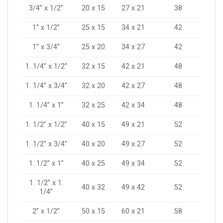
3/4” x 1/2”
20 x 15
27 x 21
38
1” x 1/2”
25 x 15
34 x 21
42
1” x 3/4”
25 x 20
34 x 27
42
1. 1/4” x 1/2”
32 x 15
42 x 21
48
1. 1/4” x 3/4”
32 x 20
42 x 27
48
1. 1/4” x 1”
32 x 25
42 x 34
48
1. 1/2” x 1/2”
40 x 15
49 x 21
52
1. 1/2” x 3/4”
40 x 20
49 x 27
52
1. 1/2” x 1”
40 x 25
49 x 34
52
1. 1/2” x 1.
40 x 32
49 x 42
52
1/4”
2” x 1/2”
50 x 15
60 x 21
58