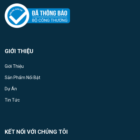
GIỚI THIỆU
Giới Thiệu
Sản Phẩm Nổi Bật
Dự Án
Tin Tức
KẾT NỐI VỚI CHÚNG TÔI