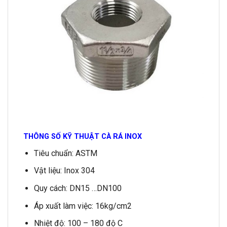
THÔNG SỐ KỸ THUẬT CÀ RÁ INOX
Tiêu chuẩn: ASTM
Vật liệu: Inox 304
Quy cách: DN15 …DN100
Áp xuất làm việc: 16kg/cm2
Nhiệt độ: 100 – 180 độ C