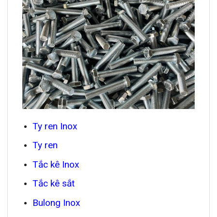
Ty ren Inox
Ty ren
Tắc kê Inox
Tắc kê sắt
Bulong Inox