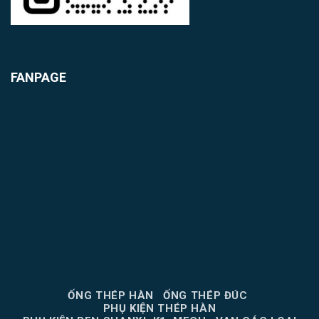
FANPAGE
ỐNG THÉP HÀN
ỐNG THÉP ĐÚC
PHỤ KIỆN THÉP HÀN