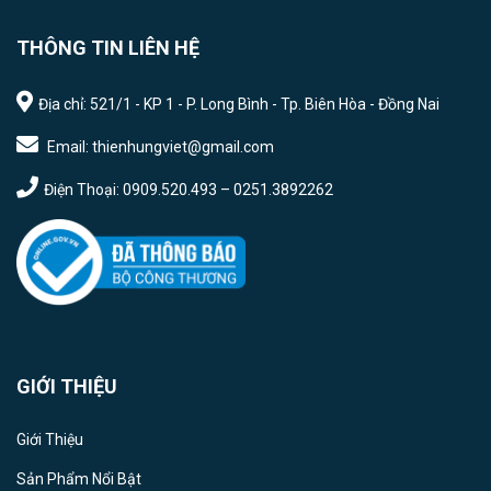
THÔNG TIN LIÊN HỆ
Địa chỉ: 521/1 - KP 1 - P. Long Bình - Tp. Biên Hòa - Đồng Nai
Email: thienhungviet@gmail.com
Điện Thoại: 0909.520.493 – 0251.3892262
GIỚI THIỆU
Giới Thiệu
Sản Phẩm Nổi Bật