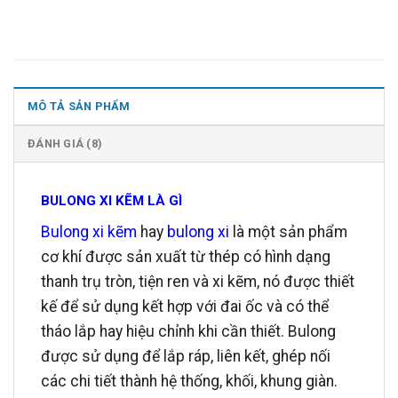
MÔ TẢ SẢN PHẨM
ĐÁNH GIÁ (8)
BULONG XI KẼM LÀ GÌ
Bulong xi kẽm
hay
bulong xi
là một sản phẩm
cơ khí được sản xuất từ thép có hình dạng
thanh trụ tròn, tiện ren và xi kẽm, nó được thiết
kế để sử dụng kết hợp với đai ốc và có thể
tháo lắp hay hiệu chỉnh khi cần thiết. Bulong
được sử dụng để lắp ráp, liên kết, ghép nối
các chi tiết thành hệ thống, khối, khung giàn.