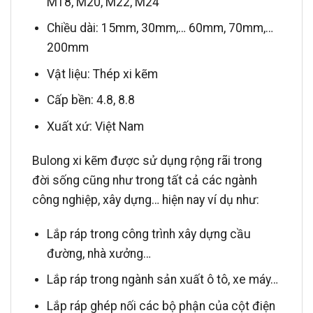
M18, M20, M22, M24
Chiều dài: 15mm, 30mm,… 60mm, 70mm,…
200mm
Vật liệu: Thép xi kẽm
Cấp bền: 4.8, 8.8
Xuất xứ: Việt Nam
Bulong xi kẽm được sử dụng rộng rãi trong
đời sống cũng như trong tất cả các ngành
công nghiệp, xây dựng… hiện nay ví dụ như:
Lắp ráp trong công trình xây dựng cầu
đường, nhà xưởng…
Lắp ráp trong ngành sản xuất ô tô, xe máy…
Lắp ráp ghép nối các bộ phận của cột điện