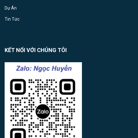
Dự Án
Tin Tức
KẾT NỐI VỚI CHÚNG TÔI