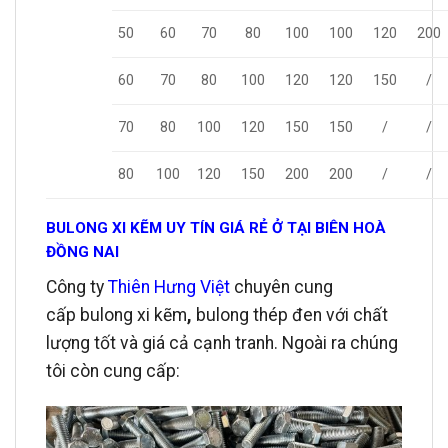
50
60
70
80
100
100
120
200
70
80
100
120
120
150
/
60
70
80
100
120
150
150
/
/
100
120
150
200
200
/
/
80
BULONG XI KẼM UY TÍN GIÁ RẺ Ở TẠI BIÊN HOÀ
ĐỒNG NAI
Công ty
Thiên Hưng Việt
chuyên cung
cấp bulong xi kẽm
,
bulong thép đen với chất
lượng tốt và giá cả cạnh tranh. Ngoài ra chúng
tôi còn cung cấp: