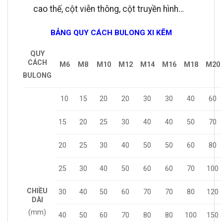
cao thế, cột viễn thông, cột truyền hình…
BẢNG QUY CÁCH BULONG XI KẼM
QUY
CÁCH
M6
M8
M10
M12
M14
M16
M18
M20
BULONG
10
15
20
20
30
30
40
60
20
25
30
40
40
50
70
15
20
25
30
40
50
50
60
80
30
40
50
60
60
70
100
25
CHIỀU
30
40
50
60
70
70
80
120
DÀI
(mm)
50
60
70
80
80
100
150
40