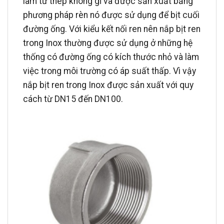
làm từ thép không gỉ và được sản xuất bằng
phương pháp rèn nó được sử dụng để bịt cuối
đường ống. Với kiểu kết nối ren nên nắp bịt ren
trong Inox thường được sử dụng ở những hệ
thống có đường ống có kích thước nhỏ và làm
việc trong môi trường có áp suất thấp. Vì vậy
nắp bịt ren trong Inox được sản xuất với quy
cách từ DN15 đến DN100.