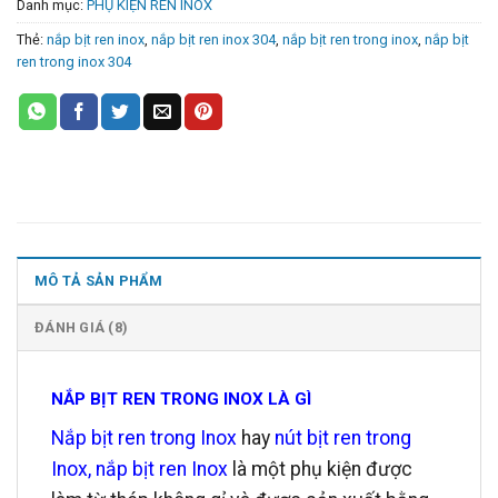
Danh mục:
PHỤ KIỆN REN INOX
Thẻ:
nắp bịt ren inox
,
nắp bịt ren inox 304
,
nắp bịt ren trong inox
,
nắp bịt
ren trong inox 304
MÔ TẢ SẢN PHẨM
ĐÁNH GIÁ (8)
NẮP BỊT REN TRONG INOX LÀ GÌ
Nắp bịt ren trong Inox
hay
nút bịt ren trong
Inox,
nắp bịt ren Inox
là một phụ kiện được