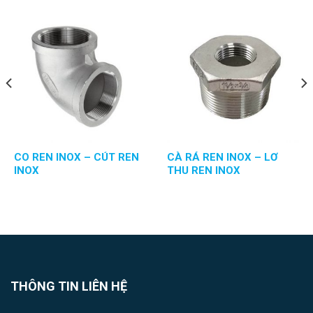
CO REN INOX – CÚT REN
CÀ RÁ REN INOX – LƠ
INOX
THU REN INOX
THÔNG TIN LIÊN HỆ