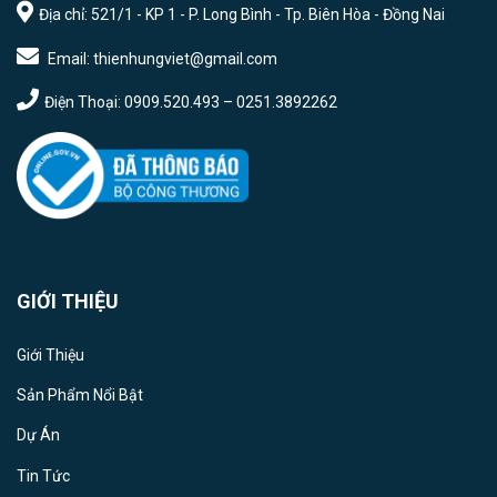
Địa chỉ: 521/1 - KP 1 - P. Long Bình - Tp. Biên Hòa - Đồng Nai
Email: thienhungviet@gmail.com
Điện Thoại: 0909.520.493 – 0251.3892262
GIỚI THIỆU
Giới Thiệu
Sản Phẩm Nổi Bật
Dự Án
Tin Tức