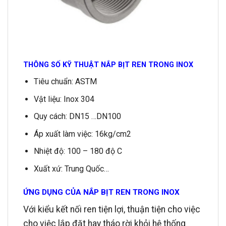
THÔNG SỐ KỸ THUẬT NẮP BỊT REN TRONG INOX
Tiêu chuẩn: ASTM
Vật liệu: Inox 304
Quy cách: DN15 …DN100
Áp xuất làm việc: 16kg/cm2
Nhiệt độ: 100 – 180 độ C
Xuất xứ: Trung Quốc…
ỨNG DỤNG CỦA NẮP BỊT REN TRONG INOX
Với kiểu kết nối ren tiện lợi, thuận tiện cho việc
cho việc lắp đặt hay tháo rời khỏi hệ thống