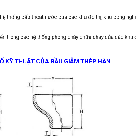
hệ thống cấp thoát nước của các khu đô thị, khu công nghi
ến trong các hệ thống phòng cháy chữa cháy của các khu đ
Ố KỸ THUẬT CỦA BẦU GIẢM THÉP HÀN