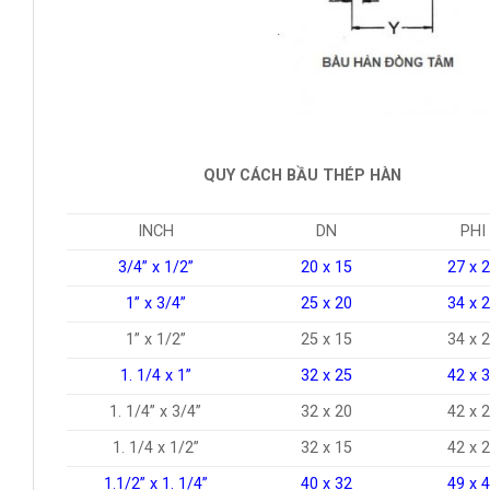
QUY CÁCH BẦU THÉP HÀN
INCH
DN
PHI
3/4” x 1/2”
20 x 15
27 x 
1” x 3/4”
25 x 20
34 x 
1” x 1/2”
25 x 15
34 x 
1. 1/4 x 1”
32 x 25
42 x 
1. 1/4” x 3/4”
32 x 20
42 x 
1. 1/4 x 1/2”
32 x 15
42 x 
1.1/2” x 1. 1/4”
40 x 32
49 x 