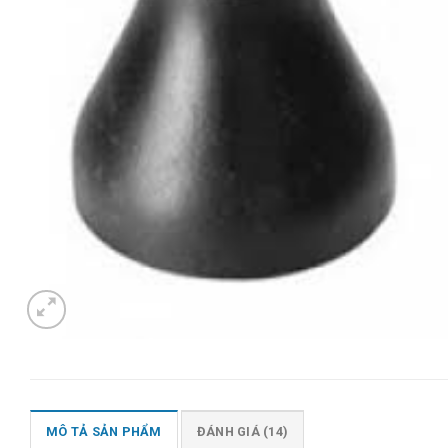
MÔ TẢ SẢN PHẨM
ĐÁNH GIÁ (14)