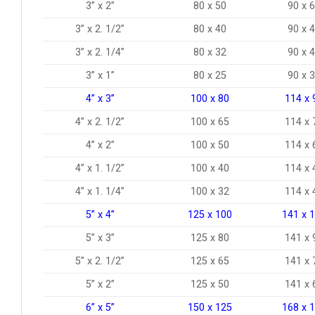
3” x 2”
80 x 50
90 x 
3” x 2. 1/2”
80 x 40
90 x 
3” x 2. 1/4”
80 x 32
90 x 
3” x 1”
80 x 25
90 x 
4” x 3”
100 x 80
114 x 
4” x 2. 1/2”
100 x 65
114 x 
4” x 2”
100 x 50
114 x 
4” x 1. 1/2”
100 x 40
114 x 
4” x 1. 1/4”
100 x 32
114 x 
5” x 4”
125 x 100
141 x 
5” x 3”
125 x 80
141 x 
5” x 2. 1/2”
125 x 65
141 x 
5” x 2”
125 x 50
141 x 
6” x 5”
150 x 125
168 x 