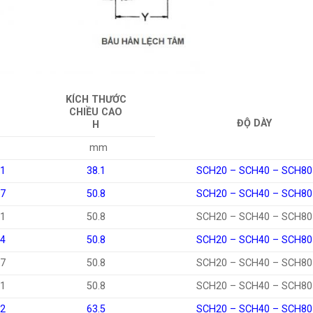
KÍCH THƯỚC
CHIỀU CAO
ĐỘ DÀY
H
mm
21
38.1
SCH20 – SCH40 – SCH80
27
50.8
SCH20 – SCH40 – SCH80
21
50.8
SCH20 – SCH40 – SCH80
34
50.8
SCH20 – SCH40 – SCH80
27
50.8
SCH20 – SCH40 – SCH80
21
50.8
SCH20 – SCH40 – SCH80
42
63.5
SCH20 – SCH40 – SCH80