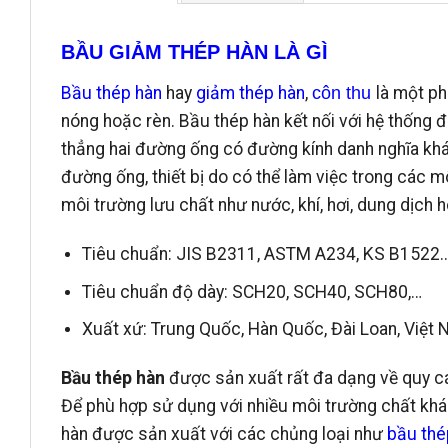
BẦU GIẢM THÉP HÀN LÀ GÌ
Bầu thép hàn
hay
giảm thép hàn
,
côn thu
là một p
nóng hoặc rèn. Bầu thép hàn kết nối với hệ thống
thẳng hai đường ống có đường kính danh nghĩa khá
đường ống, thiết bị do có thể làm việc trong các m
môi trường lưu chất như nước, khí, hơi, dung dịch
Tiêu chuẩn: JIS B2311, ASTM A234, KS B1522
Tiêu chuẩn độ dày: SCH20, SCH40, SCH80,…
Xuất xứ: Trung Quốc, Hàn Quốc, Đài Loan, Việt 
Bầu thép hàn
được sản xuất rất đa dạng về quy cá
Để phù hợp sử dụng với nhiều môi trường chất khá
hàn được sản xuất với các chủng loại như
bầu thé