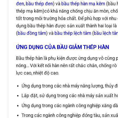
đen
,
bầu thép đen
) và
bầu thép hàn mạ kẽm
(bầu 
thép mạ kẽm)có khả năng chống chịu ăn mòn, chốn
tốt trong môi trường hóa chất. Để phù hợp với nh
dụng bầu thép hàn được sản xuất thành hai loại là
(
bầu đồng tâm
) và
bầu thép lệch tâm
(
bầu lệch tâ
ỨNG DỤNG CỦA BẦU GIẢM THÉP HÀN
Bầu thép hàn là phụ kiện được ứng dụng vô cùng ph
nóng… Với kết nối hàn nên rất chắc chắn, chống rò r
lực cao, nhiệt độ cao.
Ứng dụng trong các nhà máy năng lượng, thủy điệ
Lắp đặt, sử dụng trong các nhà máy sản xuất hó
Ứng dụng trong các ngành công nghiệp xăng dầu,
Trong các ngành công nghiệp đóng tàu, sản xuấ