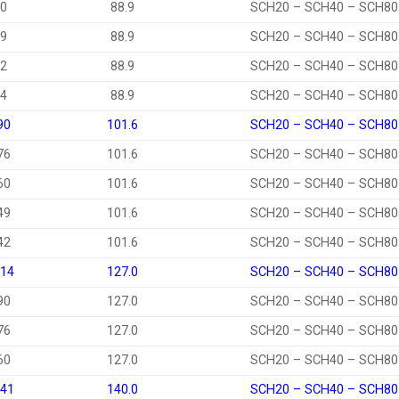
60
88.9
SCH20 – SCH40 – SCH80
49
88.9
SCH20 – SCH40 – SCH80
42
88.9
SCH20 – SCH40 – SCH80
34
88.9
SCH20 – SCH40 – SCH80
90
101.6
SCH20 – SCH40 – SCH80
76
101.6
SCH20 – SCH40 – SCH80
60
101.6
SCH20 – SCH40 – SCH80
49
101.6
SCH20 – SCH40 – SCH80
42
101.6
SCH20 – SCH40 – SCH80
114
127.0
SCH20 – SCH40 – SCH80
90
127.0
SCH20 – SCH40 – SCH80
76
127.0
SCH20 – SCH40 – SCH80
60
127.0
SCH20 – SCH40 – SCH80
141
140.0
SCH20 – SCH40 – SCH80