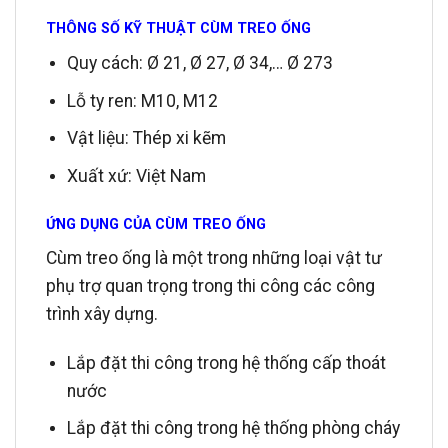
THÔNG SỐ KỸ THUẬT CÙM TREO ỐNG
Quy cách: Ø 21, Ø 27, Ø 34,… Ø 273
Lỗ ty ren: M10, M12
Vật liệu: Thép xi kẽm
Xuất xứ: Việt Nam
ỨNG DỤNG CỦA CÙM TREO ỐNG
Cùm treo ống là một trong những loại vật tư
phụ trợ quan trọng trong thi công các công
trình xây dựng.
Lắp đặt thi công trong hệ thống cấp thoát
nước
Lắp đặt thi công trong hệ thống phòng cháy