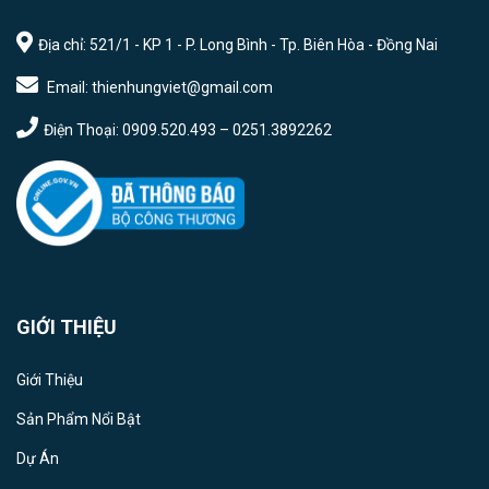
Địa chỉ: 521/1 - KP 1 - P. Long Bình - Tp. Biên Hòa - Đồng Nai
Email: thienhungviet@gmail.com
Điện Thoại: 0909.520.493 – 0251.3892262
GIỚI THIỆU
Giới Thiệu
Sản Phẩm Nổi Bật
Dự Án