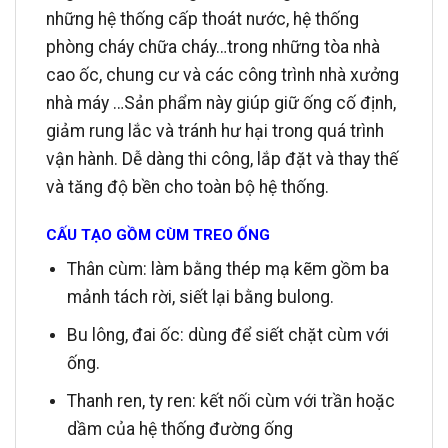
những hệ thống cấp thoát nước, hệ thống
phòng cháy chữa cháy…trong những tòa nhà
cao ốc, chung cư và các công trình nhà xưởng
nhà máy …Sản phẩm này giúp giữ ống cố định,
giảm rung lắc và tránh hư hại trong quá trình
vận hành. Dễ dàng thi công, lắp đặt và thay thế
và tăng độ bền cho toàn bộ hệ thống.
CẤU TẠO GỒM
CÙM TREO ỐNG
Thân cùm: làm bằng thép mạ kẽm gồm ba
mảnh tách rời, siết lại bằng bulong.
Bu lông, đai ốc: dùng để siết chặt cùm với
ống.
Thanh ren, ty ren: kết nối cùm với trần hoặc
dầm của hệ thống đường ống