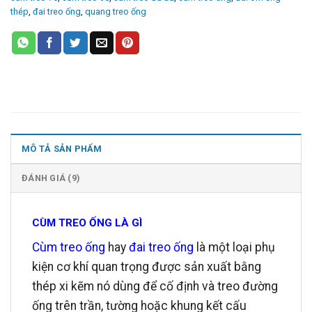
thép
,
đai treo ống
,
quang treo ống
MÔ TẢ SẢN PHẨM
ĐÁNH GIÁ (9)
CÙM TREO ỐNG LÀ GÌ
Cùm treo ống
hay
đai treo ống
là một loại phụ
kiện cơ khí quan trọng được sản xuất bằng
thép xi kẽm nó dùng để cố định và treo đường
ống trên trần, tường hoặc khung kết cấu