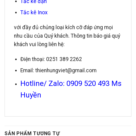
Tắc kê đạn
Tắc kê Inox
với đầy đủ chủng loại kích cỡ đáp ứng mọi
nhu cầu của Quý khách. Thông tin báo giá quý
khách vui lòng liên hệ:
Điện thoại: 0251 389 2262
Email: thienhungviet@gmail.com
Hotline/ Zalo: 0909 520 493 Ms
Huyền
SẢN PHẨM TƯƠNG TỰ