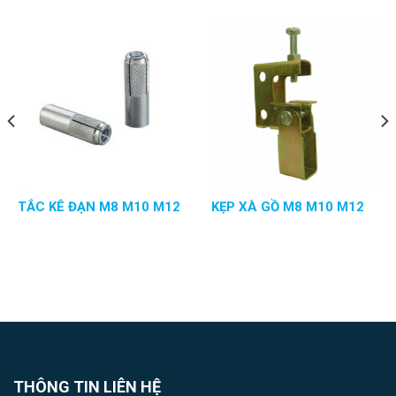
TẮC KÊ ĐẠN M8 M10 M12
KẸP XÀ GỒ M8 M10 M12
THÔNG TIN LIÊN HỆ