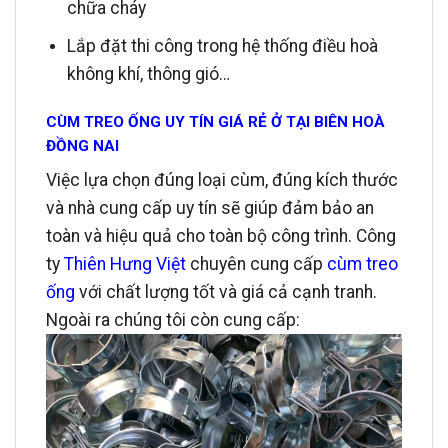
chữa cháy
Lắp đặt thi công trong hệ thống điều hoà
không khí, thông gió…
CÙM TREO ỐNG UY TÍN GIÁ RẺ Ở TẠI BIÊN HOÀ
ĐỒNG NAI
Việc lựa chọn đúng loại cùm, đúng kích thước
và nhà cung cấp uy tín sẽ giúp đảm bảo an
toàn và hiệu quả cho toàn bộ công trình. Công
ty
Thiên Hưng Việt
chuyên cung cấp
cùm treo
ống
với chất lượng tốt và giá cả cạnh tranh.
Ngoài ra chúng tôi còn cung cấp: