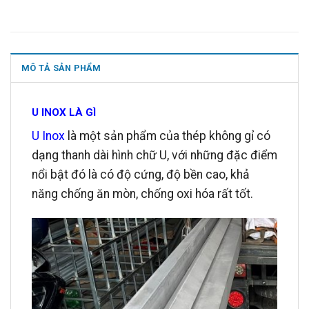
MÔ TẢ SẢN PHẨM
U INOX LÀ GÌ
U Inox
là một sản phẩm của thép không gỉ có
dạng thanh dài hình chữ U, với những đặc điểm
nổi bật đó là có độ cứng, độ bền cao, khả
năng chống ăn mòn, chống oxi hóa rất tốt.