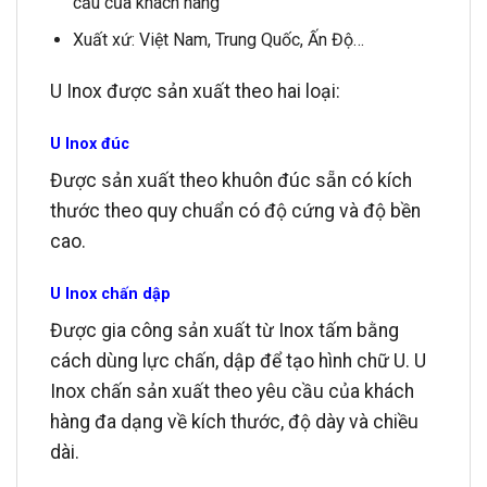
cầu của khách hàng
Xuất xứ: Việt Nam, Trung Quốc, Ấn Độ…
U Inox được sản xuất theo hai loại:
U Inox đúc
Được sản xuất theo khuôn đúc sẵn có kích
thước theo quy chuẩn có độ cứng và độ bền
cao.
U Inox chấn dập
Được gia công sản xuất từ Inox tấm bằng
cách dùng lực chấn, dập để tạo hình chữ U. U
Inox chấn sản xuất theo yêu cầu của khách
hàng đa dạng về kích thước, độ dày và chiều
dài.