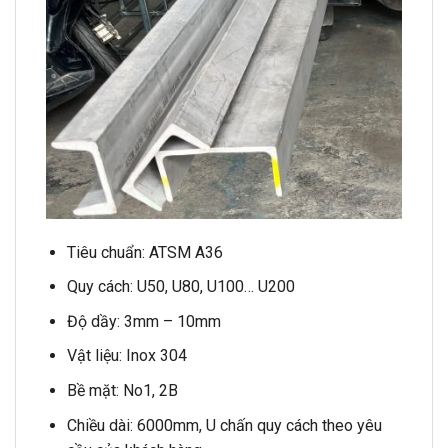
Tiêu chuẩn: ATSM A36
Quy cách: U50, U80, U100… U200
Độ dầy: 3mm – 10mm
Vật liệu: Inox 304
Bề mặt: No1, 2B
Chiều dài: 6000mm, U chấn quy cách theo yêu