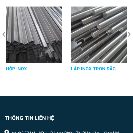
HỘP INOX
LÁP INOX TRÒN ĐẶC
THÔNG TIN LIÊN HỆ