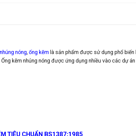
 nhúng nóng
,
ống kẽm
là sản phẩm được sử dụng phổ biến 
ốt. Ống kẽm nhúng nóng được ứng dụng nhiều vào các dự án
M TIÊU CHUẨN BS1387:1985