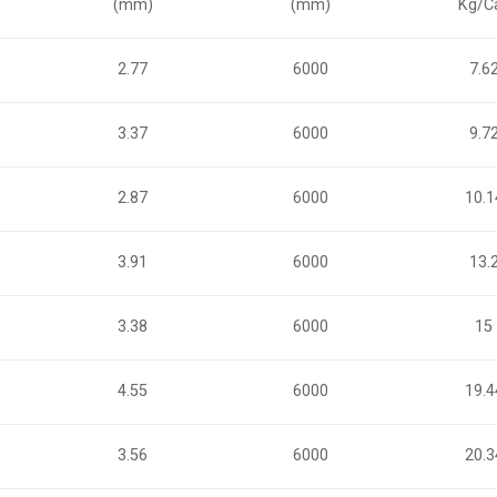
(mm)
(mm)
Kg/C
2.77
6000
7.6
3.37
6000
9.7
2.87
6000
10.1
3.91
6000
13.
3.38
6000
15
4.55
6000
19.4
3.56
6000
20.3