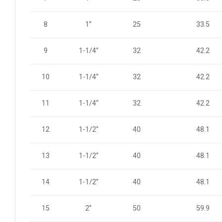
8
1”
25
33.5
1-1/4”
32
42.2
9
10
1-1/4”
32
42.2
1-1/4”
32
42.2
11
12
1-1/2”
40
48.1
1-1/2”
40
48.1
13
14
1-1/2”
40
48.1
2”
50
59.9
15