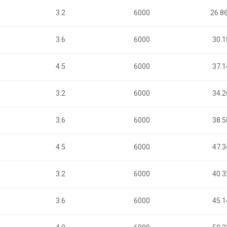
3.2
6000
26.8
3.6
6000
30.1
4.5
6000
37.1
3.2
6000
34.2
3.6
6000
38.5
4.5
6000
47.3
3.2
6000
40.3
3.6
6000
45.1