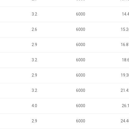
3.2
6000
14.
2.6
6000
15.2
2.9
6000
16.8
3.2
6000
18.
2.9
6000
19.3
3.2
6000
21.4
4.0
6000
26.
2.9
6000
24.4