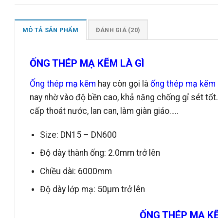
MÔ TẢ SẢN PHẨM
ĐÁNH GIÁ (20)
ỐNG THÉP MẠ KẼM LÀ GÌ
Ống thép mạ kẽm
hay còn gọi là
ống thép mạ kẽm
nay nhờ vào độ bền cao, khả năng chống gỉ sét t
cấp thoát nước, lan can, làm giàn giáo…..
Size: DN15 – DN600
Độ dày thành ống: 2.0mm trở lên
Chiều dài: 6000mm
Độ dày lớp mạ: 50µm trở lên
ỐNG THÉP MẠ KẼ