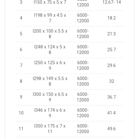
3
I150 x 75 x 5 x 7
12.67- 14
12000
I198 x 99 x 4.5 x
6000-
4
18.2
7
12000
I200 x 100 x 5.5 x
6000-
5
21.3
8
12000
I248 x 124 x 5 x
6000-
6
25.7
8
12000
I250 x 125 x 6 x
6000-
7
29.6
9
12000
I298 x 149 x 5.5 x
6000-
8
32
8
12000
I300 x 150 x 6.5 x
6000-
9
36.7
9
12000
I346 x 174 x 6 x
6000-
10
41.4
9
12000
I350 x 175 x 7 x
6000-
11
49.6
11
12000