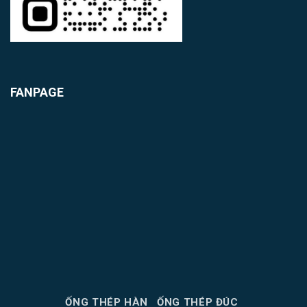
FANPAGE
ỐNG THÉP HÀN
ỐNG THÉP ĐÚC