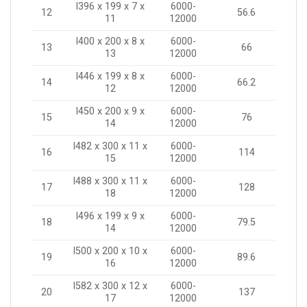
I396 x 199 x 7 x
6000-
12
56.6
11
12000
I400 x 200 x 8 x
6000-
13
66
13
12000
I446 x 199 x 8 x
6000-
14
66.2
12
12000
I450 x 200 x 9 x
6000-
15
76
14
12000
I482 x 300 x 11 x
6000-
16
114
15
12000
I488 x 300 x 11 x
6000-
17
128
18
12000
I496 x 199 x 9 x
6000-
18
79.5
14
12000
I500 x 200 x 10 x
6000-
19
89.6
16
12000
I582 x 300 x 12 x
6000-
20
137
17
12000