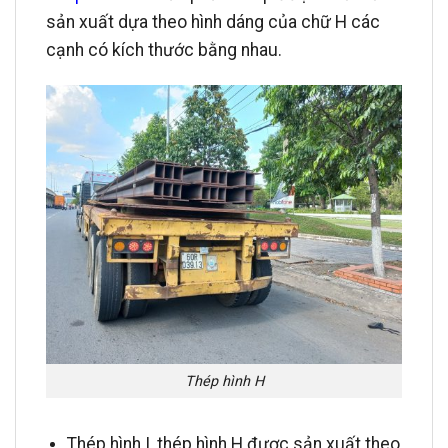
sản xuất dựa theo hình dáng của chữ H các
cạnh có kích thước bằng nhau.
Thép hình H
Thép hình I, thép hình H được sản xuất theo