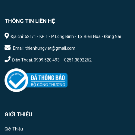
THÔNG TIN LIÊN HỆ
Địa chỉ: 521/1 - KP 1 - P. Long Bình - Tp. Biên Hòa - Đồng Nai
Email: thienhungviet@gmail.com
Điện Thoại: 0909.520.493 – 0251.3892262
GIỚI THIỆU
Giới Thiệu