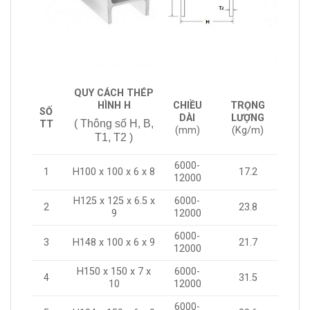
QUY CÁCH THÉP
HÌNH H
CHIỀU
TRỌNG
SỐ
DÀI
LƯỢNG
( Thông số H, B,
TT
(mm)
(Kg/m)
T1, T2 )
6000-
1
H100 x 100 x 6 x 8
17.2
12000
H125 x 125 x 6.5 x
6000-
2
23.8
9
12000
6000-
3
H148 x 100 x 6 x 9
21.7
12000
H150 x 150 x 7 x
6000-
4
31.5
10
12000
6000-