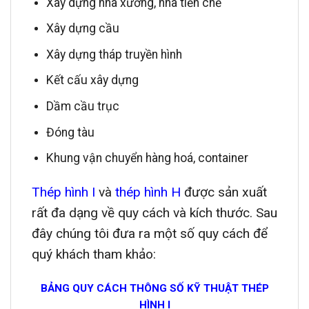
Xây dựng nhà xưởng, nhà tiền chế
Xây dựng cầu
Xây dựng tháp truyền hình
Kết cấu xây dựng
Dầm cầu trục
Đóng tàu
Khung vận chuyển hàng hoá, container
Thép hình I
và
thép hình H
được sản xuất
rất đa dạng về quy cách và kích thước. Sau
đây chúng tôi đưa ra một số quy cách để
quý khách tham khảo:
BẢNG QUY CÁCH THÔNG SỐ KỸ THUẬT THÉP
HÌNH I