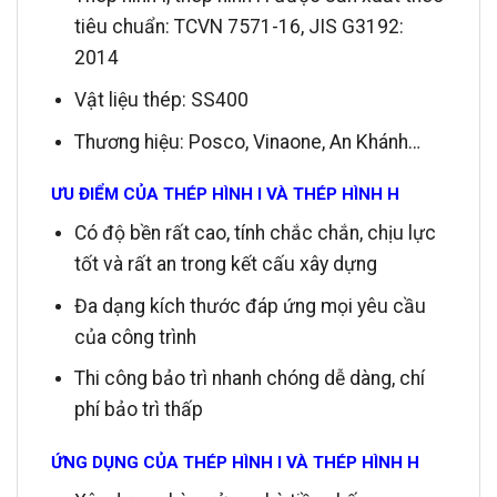
tiêu chuẩn: TCVN 7571-16, JIS G3192:
2014
Vật liệu thép: SS400
Thương hiệu: Posco, Vinaone, An Khánh…
ƯU ĐIỂM CỦA THÉP HÌNH I VÀ THÉP HÌNH H
Có độ bền rất cao, tính chắc chắn, chịu lực
tốt và rất an trong kết cấu xây dựng
Đa dạng kích thước đáp ứng mọi yêu cầu
của công trình
Thi công bảo trì nhanh chóng dễ dàng, chí
phí bảo trì thấp
ỨNG DỤNG CỦA THÉP HÌNH I VÀ THÉP HÌNH H