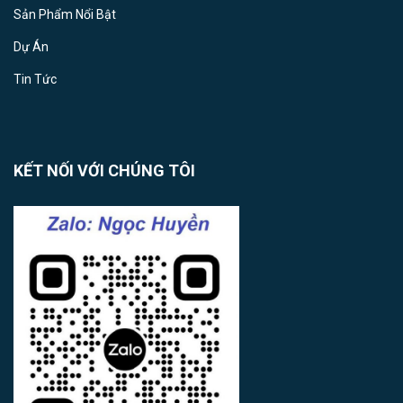
Sản Phẩm Nổi Bật
Dự Án
Tin Tức
KẾT NỐI VỚI CHÚNG TÔI