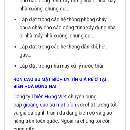
cho các công trình xây dựng nhà ở, nhà máy,
nhà xưởng, chung cư…
Lắp đặt trong các hệ thống phòng cháy
chữa cháy cho các công trình xây dựng nhà
ở, nhà máy, nhà xưởng, chung cư…
Lắp đặt trong các hệ thống dẫn khí, hơi,
gas…
Lắp đặt trong nhà máy xử lý nước thải
RON CAO SU MẶT BÍCH UY TÍN GIÁ RẺ Ở TẠI
BIÊN HOÀ ĐỒNG NAI
Công ty
Thiên Hưng Việt
chuyên cung
cấp
gioăng cao su mặt bích
với chất lượng tốt
và giá cả cạnh tranh đa dạng kích cỡ và giao
hàng trên toàn quốc. Ngoài ra chúng tôi còn
cung cấp: