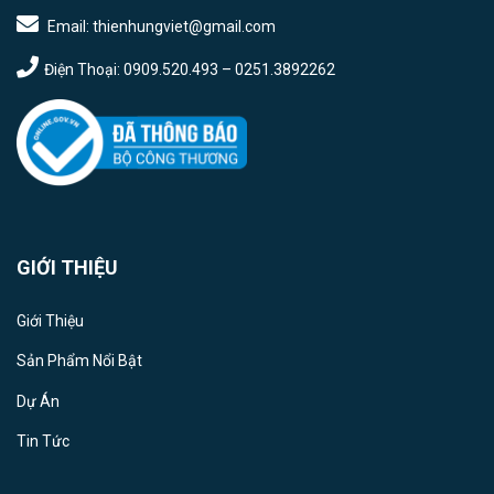
Email: thienhungviet@gmail.com
Điện Thoại: 0909.520.493 – 0251.3892262
GIỚI THIỆU
Giới Thiệu
Sản Phẩm Nổi Bật
Dự Án
Tin Tức