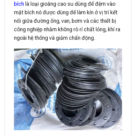
bích
là loại gioăng cao su dùng để đệm vào
mặt bích nó được dùng để làm kín ở vị trí kết
nối giữa đường ống, van, bơm và các thiết bị
công nghiệp nhằm không rò rỉ chất lỏng, khí ra
ngoài hệ thống và giảm chấn động.