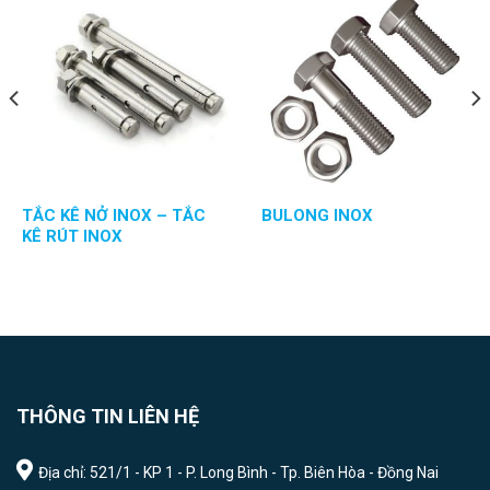
TẮC KÊ NỞ INOX – TẮC
BULONG INOX
KÊ RÚT INOX
THÔNG TIN LIÊN HỆ
Địa chỉ: 521/1 - KP 1 - P. Long Bình - Tp. Biên Hòa - Đồng Nai