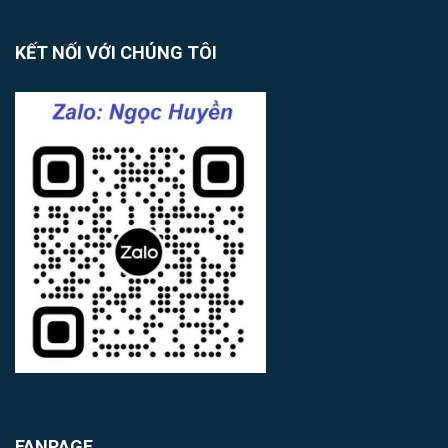
KẾT NỐI VỚI CHÚNG TÔI
FANPAGE