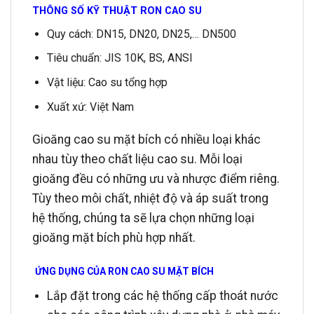
THÔNG SỐ KỸ THUẬT RON CAO SU
Quy cách: DN15, DN20, DN25,… DN500
Tiêu chuẩn: JIS 10K, BS, ANSI
Vật liệu: Cao su tổng hợp
Xuất xứ: Việt Nam
Gioăng cao su mặt bích có nhiều loại khác
nhau tùy theo chất liệu cao su. Mỗi loại
gioăng đều có những ưu và nhược điểm riêng.
Tùy theo môi chất, nhiệt độ và áp suất trong
hệ thống, chúng ta sẽ lựa chọn những loại
gioăng mặt bích phù hợp nhất.
ỨNG DỤNG CỦA RON CAO SU MẶT BÍCH
Lắp đặt trong các hệ thống cấp thoát nước