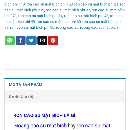
bích phi 140
,
ron cao su mặt bích phi 168
,
ron cao su mặt bích phi 21
,
ron
cao su mặt bích phi 219
,
ron cao su mặt bích phi 27
,
ron cao su mặt bích
phi 273
,
ron cao su mặt bích phi 34
,
ron cao su mặt bích phi 42
,
ron cao
su mặt bích phi 49
,
ron cao su mặt bích phi 60
,
ron cao su mặt bích phi
76
,
ron cao su mặt bích phi 90
,
roong cao su
,
roong cao su mặt bích
MÔ TẢ SẢN PHẨM
ĐÁNH GIÁ (9)
RON CAO SU MẶT BÍCH LÀ GÌ
Gioăng cao su mặt bích
hay
ron cao su mặt