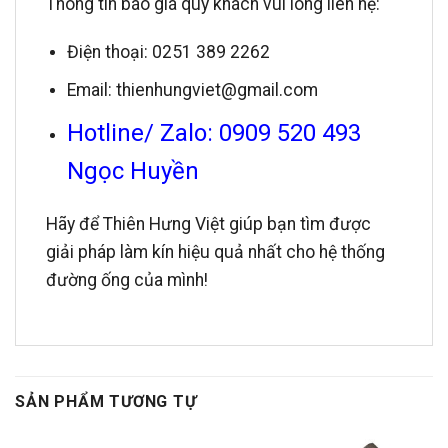
Thông tin báo giá quý khách vui lòng liên hệ:
Điện thoại: 0251 389 2262
Email: thienhungviet@gmail.com
Hotline/ Zalo: 0909 520 493
Ngọc Huyền
Hãy để Thiên Hưng Việt giúp bạn tìm được
giải pháp làm kín hiệu quả nhất cho hệ thống
đường ống của mình!
SẢN PHẨM TƯƠNG TỰ