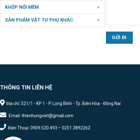
KHỚP NỐI MỀM
SẢN PHẨM VẬT TƯ PHỤ KHÁC
THÔNG TIN LIÊN HỆ
Địa chỉ: 521/1 - KP 1 - P. Long Bình - Tp. Biên Hòa - Đồng Nai
Email: thienhungviet@gmail.com
Điện Thoại: 0909.520.493 – 0251.3892262