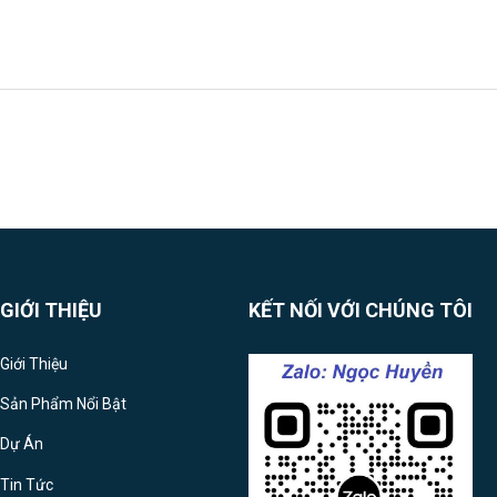
GIỚI THIỆU
KẾT NỐI VỚI CHÚNG TÔI
Giới Thiệu
Sản Phẩm Nổi Bật
Dự Án
Tin Tức