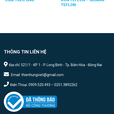
CÙM TREO ỐNG
RON TEFLON – GIOĂNG
TEFLON
THÔNG TIN LIÊN HỆ
Địa chỉ: 521/1 - KP 1 - P. Long Bình - Tp. Biên Hòa - Đồng Nai
Email: thienhungviet@gmail.com
Điện Thoại: 0909.520.493 – 0251.3892262