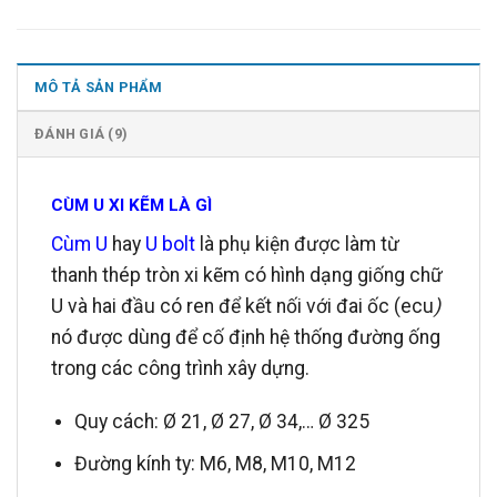
MÔ TẢ SẢN PHẨM
ĐÁNH GIÁ (9)
CÙM U XI KẼM LÀ GÌ
Cùm U
hay
U bolt
là phụ kiện được làm từ
thanh thép tròn xi kẽm có hình dạng giống chữ
U và hai đầu có ren để kết nối với đai ốc (ecu
)
nó được dùng để cố định hệ thống đường ống
trong các công trình xây dựng.
Quy cách: Ø 21, Ø 27, Ø 34,… Ø 325
Đường kính ty: M6, M8, M10, M12