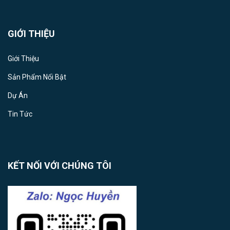
GIỚI THIỆU
Giới Thiệu
Sản Phẩm Nổi Bật
Dự Án
Tin Tức
KẾT NỐI VỚI CHÚNG TÔI