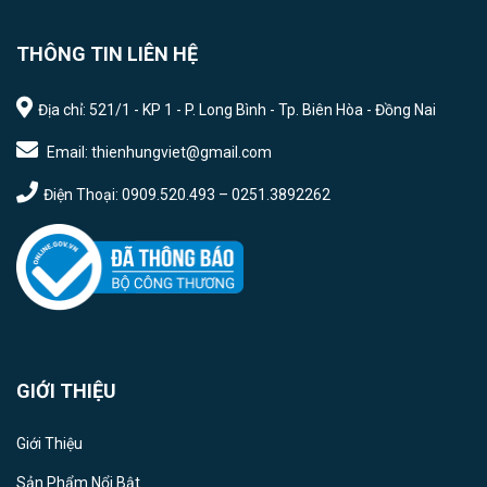
THÔNG TIN LIÊN HỆ
Địa chỉ: 521/1 - KP 1 - P. Long Bình - Tp. Biên Hòa - Đồng Nai
Email: thienhungviet@gmail.com
Điện Thoại: 0909.520.493 – 0251.3892262
GIỚI THIỆU
Giới Thiệu
Sản Phẩm Nổi Bật