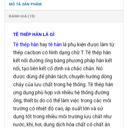
MÔ TẢ SẢN PHẨM
ĐÁNH GIÁ (15)
TÊ THÉP HÀN LÀ GÌ
Tê thép hàn
hay
tê hàn
là phụ kiện được làm từ
thép cacbon có hình dạng chữ T. Tê thép hàn
kết nối đường ống bằng phương pháp hàn kết
nối, tạo liên kết cố định và chắc chắn. Nó
được dùng để phân tách, chuyển hướng dòng
chảy của lưu chất trong hệ thống. Tê thép hàn
ứng dụng phù hợp với nhiều hệ thống đường
ống, thiết bị do có thể làm việc trong các môi
trường có nhiệt độ cao, áp suất lớn và sử
dụng tốt trong nhiều môi trường lưu chất như
nước, khí, hơi, dung dịch hóa chất có chất ăn