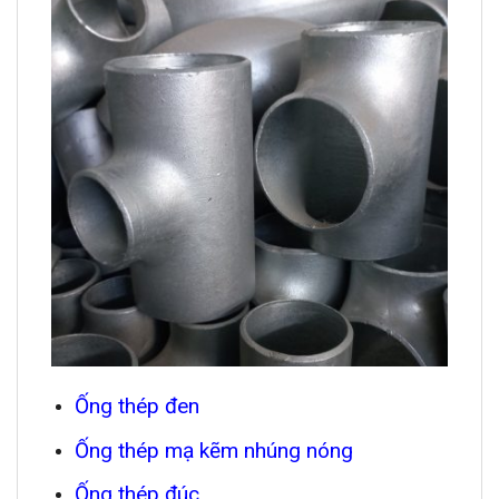
Ống thép đen
Ống thép mạ kẽm nhúng nóng
Ống thép đúc