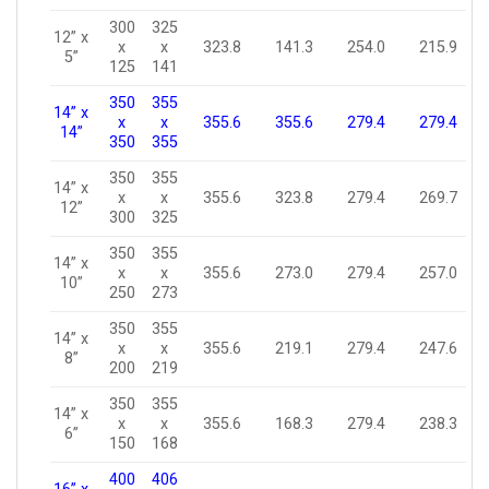
300
325
12” x
x
x
323.8
141.3
254.0
215.9
5”
125
141
350
355
14” x
x
x
355.6
355.6
279.4
279.4
14”
350
355
350
355
14” x
x
x
355.6
323.8
279.4
269.7
12”
300
325
350
355
14” x
x
x
355.6
273.0
279.4
257.0
10”
250
273
350
355
14” x
x
x
355.6
219.1
279.4
247.6
8”
200
219
350
355
14” x
x
x
355.6
168.3
279.4
238.3
6”
150
168
400
406