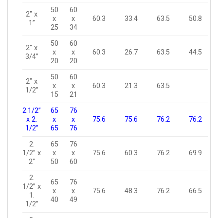
50
60
2” x
x
x
60.3
33.4
63.5
50.8
1”
25
34
50
60
2” x
x
x
60.3
26.7
63.5
44.5
3/4”
20
20
50
60
2” x
x
x
60.3
21.3
63.5
1/2”
15
21
2.1/2”
65
76
x 2.
x
x
75.6
75.6
76.2
76.2
1/2”
65
76
2.
65
76
1/2” x
x
x
75.6
60.3
76.2
69.9
2”
50
60
2.
65
76
1/2” x
x
x
75.6
48.3
76.2
66.5
1.
40
49
1/2”