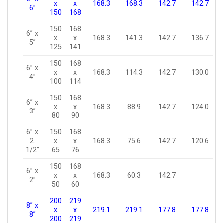
x
x
168.3
168.3
142.7
142.7
6”
150
168
150
168
6” x
x
x
168.3
141.3
142.7
136.7
5”
125
141
150
168
6” x
x
x
168.3
114.3
142.7
130.0
4”
100
114
150
168
6” x
x
x
168.3
88.9
142.7
124.0
3”
80
90
6” x
150
168
2.
x
x
168.3
75.6
142.7
120.6
1/2”
65
76
150
168
6” x
x
x
168.3
60.3
142.7
2”
50
60
200
219
8” x
x
x
219.1
219.1
177.8
177.8
8”
200
219