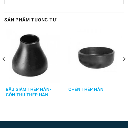
SẢN PHẨM TƯƠNG TỰ
BẦU GIẢM THÉP HÀN-
CHÉN THÉP HÀN
CÔN THU THÉP HÀN