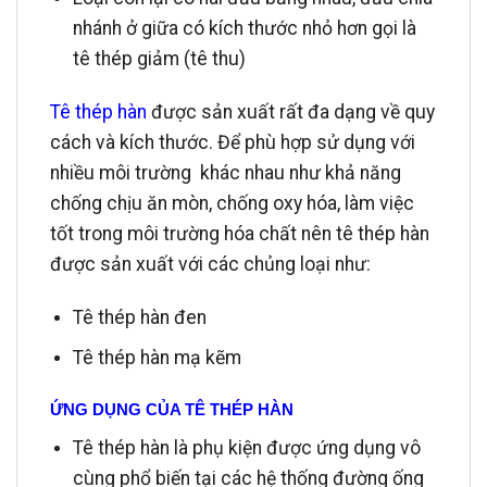
nhánh ở giữa có kích thước nhỏ hơn gọi là
tê thép giảm (tê thu)
Tê thép hàn
được sản xuất rất đa dạng về quy
cách và kích thước. Để phù hợp sử dụng với
nhiều môi trường khác nhau như khả năng
chống chịu ăn mòn, chống oxy hóa, làm việc
tốt trong môi trường hóa chất nên tê thép hàn
được sản xuất với các chủng loại như:
Tê thép hàn đen
Tê thép hàn mạ kẽm
ỨNG DỤNG CỦA TÊ THÉP HÀN
Tê thép hàn là phụ kiện được ứng dụng vô
cùng phổ biến tại các hệ thống đường ống