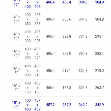
16” x
x
x
406.4
406.4
304.8
304.8
16”
400
406
400
406
16” x
x
x
406.4
355.6
304.8
304.8
14”
350
355
400
406
16” x
x
x
406.4
323.8
304.8
295.1
12”
300
325
400
406
16” x
x
x
406.4
273.0
304.8
282.4
10”
250
273
400
406
16” x
x
x
406.4
219.1
304.8
273.0
8”
200
219
400
406
16” x
x
x
406.4
168.3
304.8
263.7
6”
150
168
450
457
18” x
x
x
457.2
457.2
342.9
342.9
18”
450
457