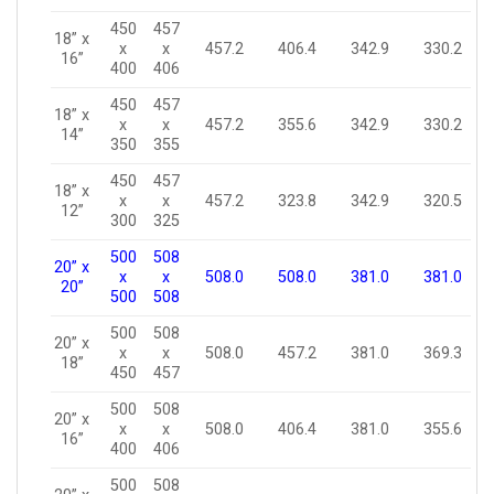
450
457
18” x
x
x
457.2
406.4
342.9
330.2
16”
400
406
450
457
18” x
x
x
457.2
355.6
342.9
330.2
14”
350
355
450
457
18” x
x
x
457.2
323.8
342.9
320.5
12”
300
325
500
508
20” x
x
x
508.0
508.0
381.0
381.0
20”
500
508
500
508
20” x
x
x
508.0
457.2
381.0
369.3
18”
450
457
500
508
20” x
x
x
508.0
406.4
381.0
355.6
16”
400
406
500
508