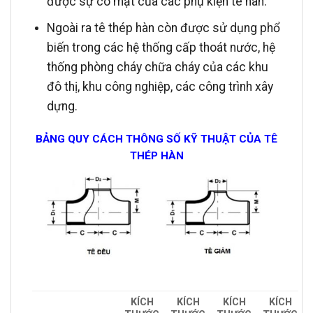
được sự có mặt của các phụ kiện tê hàn.
Ngoài ra tê thép hàn còn được sử dụng phổ
biến trong các hệ thống cấp thoát nước, hệ
thống phòng cháy chữa cháy của các khu
đô thị, khu công nghiệp, các công trình xây
dựng.
BẢNG QUY CÁCH THÔNG SỐ KỸ THUẬT CỦA TÊ
THÉP HÀN
KÍCH
KÍCH
KÍCH
KÍCH