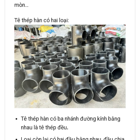
mòn…
Tê thép hàn có hai loại:
Tê thép hàn có ba nhánh đường kính bằng
nhau là tê thép đều
.
Loại còn lại có hai đầu bằng nhau, đầu chia