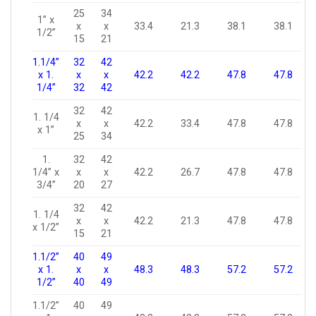
25
34
1” x
x
x
33.4
21.3
38.1
38.1
1/2”
15
21
1.1/4”
32
42
x 1.
x
x
42.2
42.2
47.8
47.8
1/4”
32
42
32
42
1. 1/4
x
x
42.2
33.4
47.8
47.8
x 1”
25
34
1.
32
42
1/4” x
x
x
42.2
26.7
47.8
47.8
3/4”
20
27
32
42
1. 1/4
x
x
42.2
21.3
47.8
47.8
x 1/2”
15
21
1.1/2”
40
49
x 1.
x
x
48.3
48.3
57.2
57.2
1/2”
40
49
1.1/2”
40
49