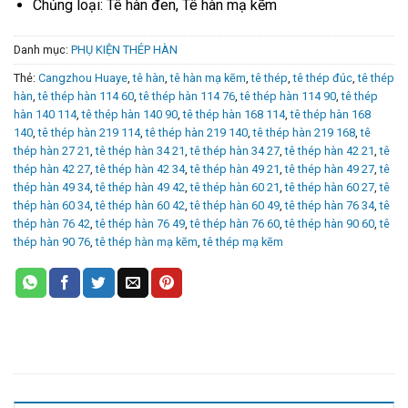
Chủng loại: Tê hàn đen, Tê hàn mạ kẽm
Danh mục:
PHỤ KIỆN THÉP HÀN
Thẻ:
Cangzhou Huaye
,
tê hàn
,
tê hàn mạ kẽm
,
tê thép
,
tê thép đúc
,
tê thép
hàn
,
tê thép hàn 114 60
,
tê thép hàn 114 76
,
tê thép hàn 114 90
,
tê thép
hàn 140 114
,
tê thép hàn 140 90
,
tê thép hàn 168 114
,
tê thép hàn 168
140
,
tê thép hàn 219 114
,
tê thép hàn 219 140
,
tê thép hàn 219 168
,
tê
thép hàn 27 21
,
tê thép hàn 34 21
,
tê thép hàn 34 27
,
tê thép hàn 42 21
,
tê
thép hàn 42 27
,
tê thép hàn 42 34
,
tê thép hàn 49 21
,
tê thép hàn 49 27
,
tê
thép hàn 49 34
,
tê thép hàn 49 42
,
tê thép hàn 60 21
,
tê thép hàn 60 27
,
tê
thép hàn 60 34
,
tê thép hàn 60 42
,
tê thép hàn 60 49
,
tê thép hàn 76 34
,
tê
thép hàn 76 42
,
tê thép hàn 76 49
,
tê thép hàn 76 60
,
tê thép hàn 90 60
,
tê
thép hàn 90 76
,
tê thép hàn mạ kẽm
,
tê thép mạ kẽm