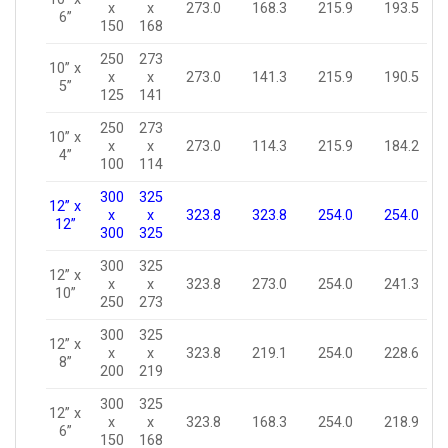
x
x
273.0
168.3
215.9
193.5
6”
150
168
250
273
10” x
x
x
273.0
141.3
215.9
190.5
5”
125
141
250
273
10” x
x
x
273.0
114.3
215.9
184.2
4”
100
114
300
325
12” x
x
x
323.8
323.8
254.0
254.0
12”
300
325
300
325
12” x
x
x
323.8
273.0
254.0
241.3
10”
250
273
300
325
12” x
x
x
323.8
219.1
254.0
228.6
8”
200
219
300
325
12” x
x
x
323.8
168.3
254.0
218.9
6”
150
168