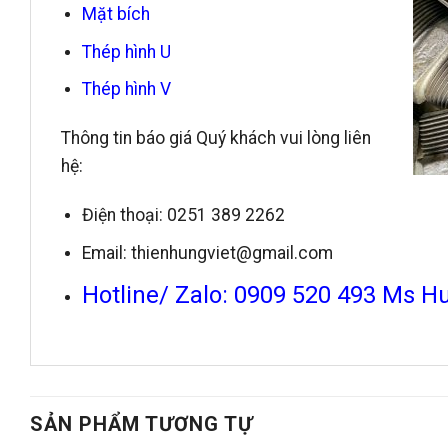
Mặt bích
Thép hình U
Thép hình V
Thông tin báo giá Quý khách vui lòng liên
hệ:
Điện thoại: 0251 389 2262
Email: thienhungviet@gmail.com
Hotline/ Zalo: 0909 520 493 Ms H
SẢN PHẨM TƯƠNG TỰ