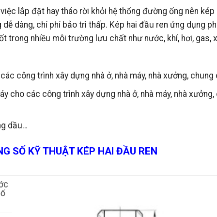
ho việc lắp đặt hay tháo rời khỏi hệ thống đường ống nên kép 
 dễ dàng, chí phí bảo trì thấp. Kép hai đầu ren ứng dụng p
ốt trong nhiều môi trường lưu chất như nước, khí, hơi, gas, 
các công trình xây dựng nhà ở, nhà máy, nhà xưởng, chung
áy cho các công trình xây dựng nhà ở, nhà máy, nhà xưởng,
ăng dầu…
G SỐ KỸ THUẬT KÉP HAI ĐẦU REN
ỚC
SỐ