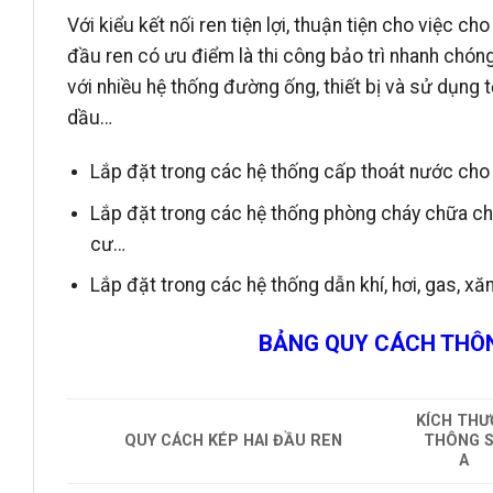
Với kiểu kết nối ren tiện lợi, thuận tiện cho việc c
đầu ren có ưu điểm là thi công bảo trì nhanh chóng
với nhiều hệ thống đường ống, thiết bị và sử dụng t
dầu…
Lắp đặt trong các hệ thống cấp thoát nước cho 
Lắp đặt trong các hệ thống phòng cháy chữa ch
cư…
Lắp đặt trong các hệ thống dẫn khí, hơi, gas, x
BẢNG QUY CÁCH THÔN
KÍCH THƯ
QUY CÁCH KÉP HAI ĐẦU REN
THÔNG 
A