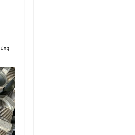
chúng