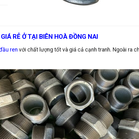
 GIÁ RẺ Ở TẠI BIÊN HOÀ ĐỒNG NAI
 đầu ren
với chất lượng tốt và giá cả cạnh tranh. Ngoài ra 