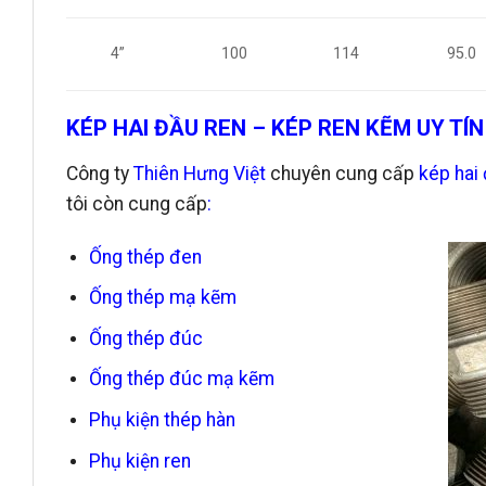
4”
100
114
95.0
KÉP HAI ĐẦU REN – KÉP REN KẼM UY TÍN
Công ty
Thiên Hưng Việt
chuyên cung cấp
kép hai
tôi còn cung cấp
:
Ống thép đen
Ống thép mạ kẽm
Ống thép đúc
Ống thép đúc mạ kẽm
Phụ kiện thép hàn
Phụ kiện ren