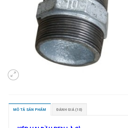
MÔ TẢ SẢN PHẨM
ĐÁNH GIÁ (10)