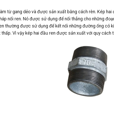
làm từ gang dẻo và được sản xuất bằng cách rèn. Kép hai
pháp nối ren. Nó được sử dụng để nối thẳng cho những đoạ
ầu ren thường được sử dụng để kết nối những đường ống có k
 thấp. Vì vậy kép hai đầu ren được sản xuất với quy cách 