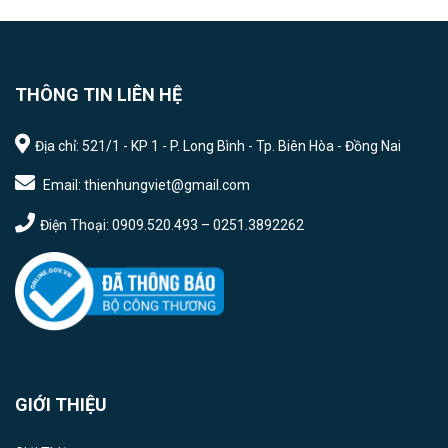
THÔNG TIN LIÊN HỆ
Địa chỉ: 521/1 - KP 1 - P. Long Bình - Tp. Biên Hòa - Đồng Nai
Email: thienhungviet@gmail.com
Điện Thoại: 0909.520.493 – 0251.3892262
GIỚI THIỆU