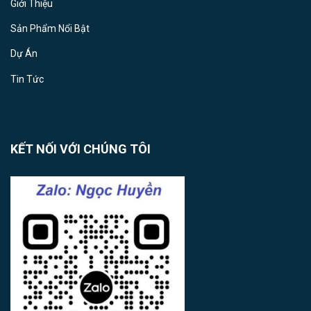
Giới Thiệu
Sản Phẩm Nổi Bật
Dự Án
Tin Tức
KẾT NỐI VỚI CHÚNG TÔI