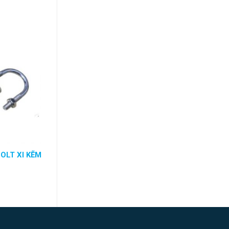
BOLT XI KẼM