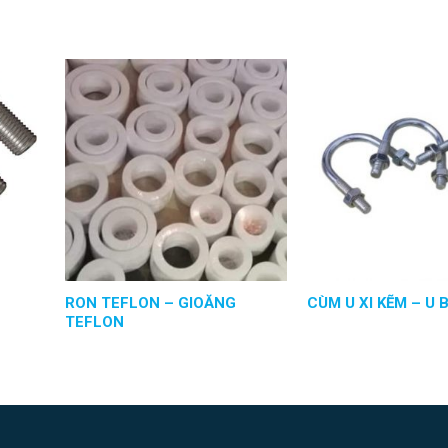
RON TEFLON – GIOĂNG
CÙM U XI KẼM – U 
TEFLON