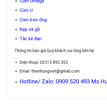
Cùm Omega
Cùm U
Cùm treo ống
Kẹp xà gồ
Tắc kê đạn
Thông tin báo giá Quý khách vui lòng liên hệ
Điện thoại: 02513 892 262
Email: thienhungviet@gmail.com
Hotline/ Zalo: 0909 520 493 Ms H