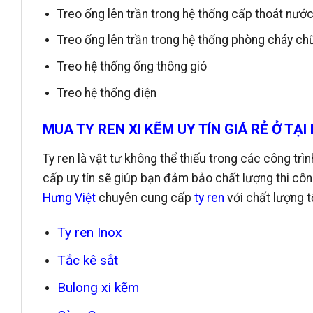
Treo ống lên trần trong hệ thống cấp thoát nướ
Treo ống lên trần trong hệ thống phòng cháy ch
Treo hệ thống ống thông gió
Treo hệ thống điện
MUA TY REN XI KẼM UY TÍN GIÁ RẺ Ở TẠI
Ty ren là vật tư không thể thiếu trong các công trì
cấp uy tín sẽ giúp bạn đảm bảo chất lượng thi công,
Hưng Việt
chuyên cung cấp
ty ren
với chất lượng t
Ty ren Inox
Tắc kê sắt
Bulong xi kẽm