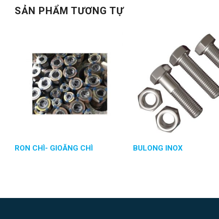
SẢN PHẨM TƯƠNG TỰ
RON CHÌ- GIOĂNG CHÌ
BULONG INOX