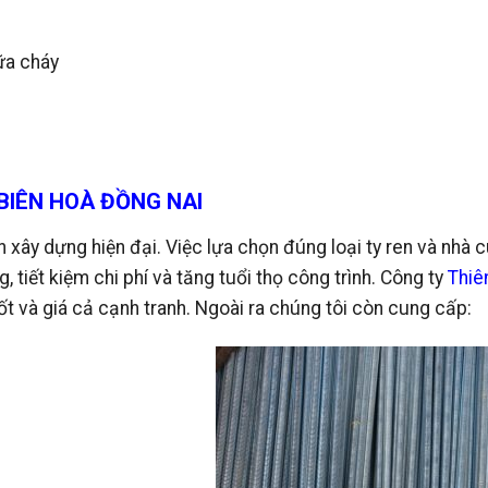
c
ữa cháy
 BIÊN HOÀ ĐỒNG NAI
nh xây dựng hiện đại. Việc lựa chọn đúng loại ty ren và nhà 
 tiết kiệm chi phí và tăng tuổi thọ công trình. Công ty
Thiê
ốt và giá cả cạnh tranh. Ngoài ra chúng tôi còn cung cấp: