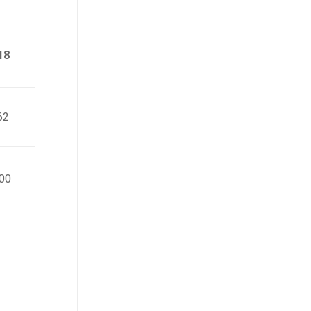
18
62
00