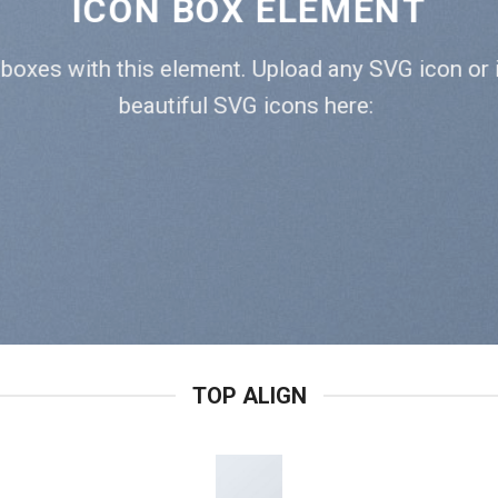
ICON BOX ELEMENT
 boxes with this element. Upload any SVG icon or 
beautiful SVG icons here:
TOP ALIGN