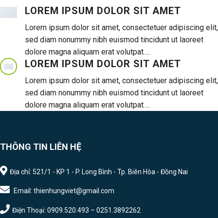
LOREM IPSUM DOLOR SIT AMET
Lorem ipsum dolor sit amet, consectetuer adipiscing elit,
sed diam nonummy nibh euismod tincidunt ut laoreet
dolore magna aliquam erat volutpat….
LOREM IPSUM DOLOR SIT AMET
Lorem ipsum dolor sit amet, consectetuer adipiscing elit,
sed diam nonummy nibh euismod tincidunt ut laoreet
dolore magna aliquam erat volutpat….
THÔNG TIN LIÊN HỆ
Địa chỉ: 521/1 - KP 1 - P. Long Bình - Tp. Biên Hòa - Đồng Nai
Email: thienhungviet@gmail.com
Điện Thoại: 0909.520.493 – 0251.3892262