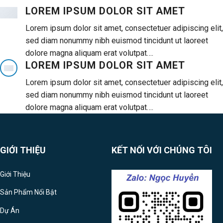
LOREM IPSUM DOLOR SIT AMET
Lorem ipsum dolor sit amet, consectetuer adipiscing elit,
sed diam nonummy nibh euismod tincidunt ut laoreet
dolore magna aliquam erat volutpat….
LOREM IPSUM DOLOR SIT AMET
Lorem ipsum dolor sit amet, consectetuer adipiscing elit,
sed diam nonummy nibh euismod tincidunt ut laoreet
dolore magna aliquam erat volutpat….
GIỚI THIỆU
KẾT NỐI VỚI CHÚNG TÔI
Giới Thiệu
Sản Phẩm Nổi Bật
Dự Án