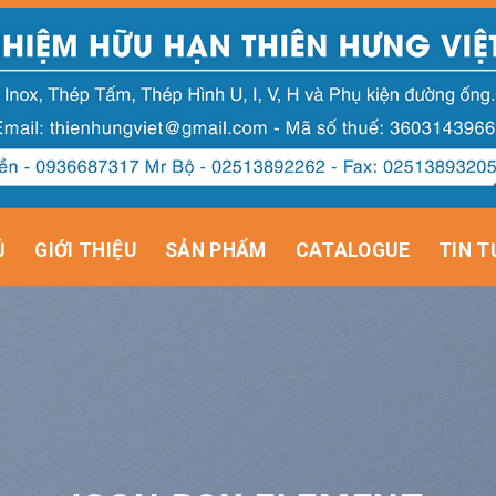
Ủ
GIỚI THIỆU
SẢN PHẨM
CATALOGUE
TIN T