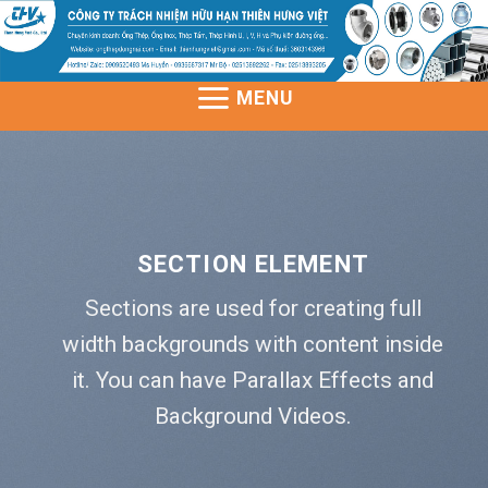
Skip
to
content
MENU
SECTION ELEMENT
Sections are used for creating full
width backgrounds with content inside
it. You can have Parallax Effects and
Background Videos.