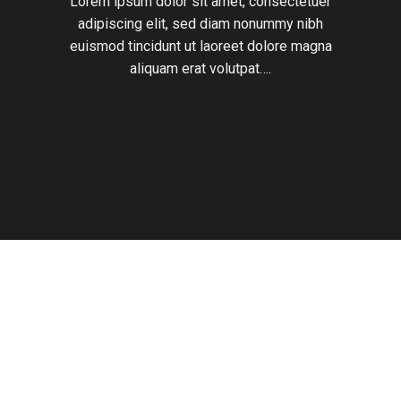
Lorem ipsum dolor sit amet, consectetuer
adipiscing elit, sed diam nonummy nibh
euismod tincidunt ut laoreet dolore magna
aliquam erat volutpat….