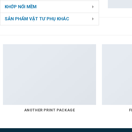
KHỚP NỐI MỀM
SẢN PHẨM VẬT TƯ PHỤ KHÁC
ANOTHER PRINT PACKAGE
F