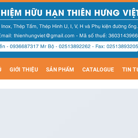
Ủ
GIỚI THIỆU
SẢN PHẨM
CATALOGUE
TIN T