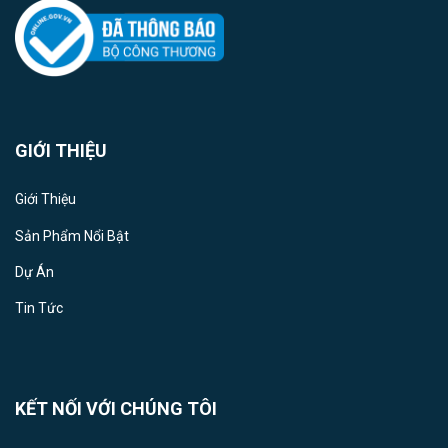
GIỚI THIỆU
Giới Thiệu
Sản Phẩm Nổi Bật
Dự Án
Tin Tức
KẾT NỐI VỚI CHÚNG TÔI