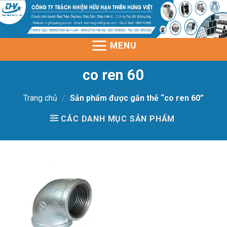
Skip
to
content
MENU
co ren 60
Trang chủ
/
Sản phẩm được gắn thẻ “co ren 60”
CÁC DANH MỤC SẢN PHẨM