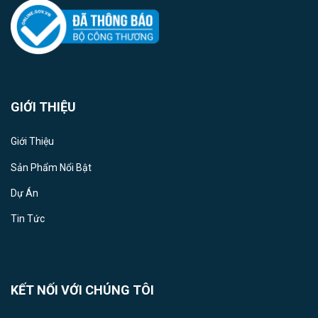
GIỚI THIỆU
Giới Thiệu
Sản Phẩm Nổi Bật
Dự Án
Tin Tức
KẾT NỐI VỚI CHÚNG TÔI