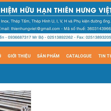
Ủ
GIỚI THIỆU
SẢN PHẨM
CATALOGUE
TIN T