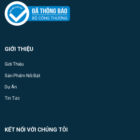
GIỚI THIỆU
Giới Thiệu
Sản Phẩm Nổi Bật
Dự Án
Tin Tức
KẾT NỐI VỚI CHÚNG TÔI