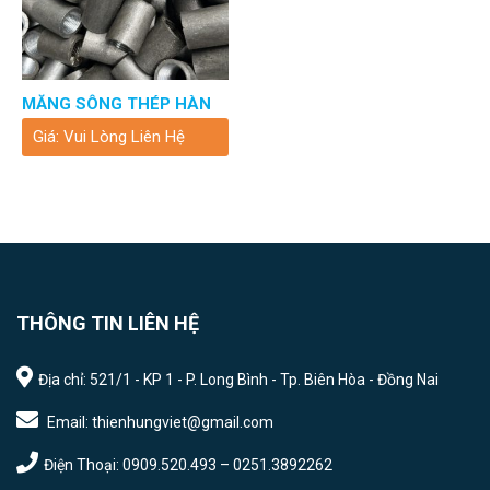
MĂNG SÔNG THÉP HÀN
Giá: Vui Lòng Liên Hệ
THÔNG TIN LIÊN HỆ
Địa chỉ: 521/1 - KP 1 - P. Long Bình - Tp. Biên Hòa - Đồng Nai
Email: thienhungviet@gmail.com
Điện Thoại: 0909.520.493 – 0251.3892262