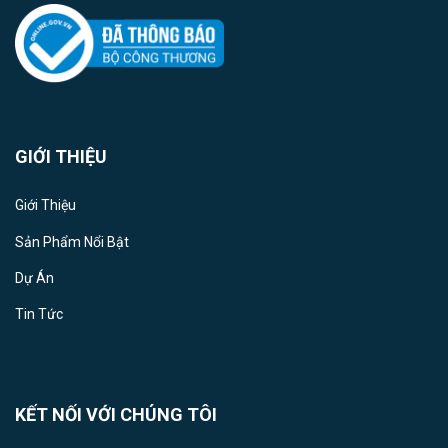
GIỚI THIỆU
Giới Thiệu
Sản Phẩm Nổi Bật
Dự Án
Tin Tức
KẾT NỐI VỚI CHÚNG TÔI