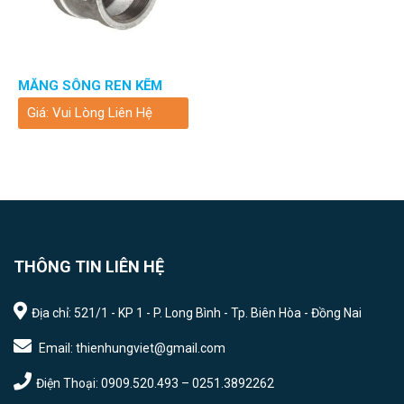
MĂNG SÔNG REN KẼM
Giá: Vui Lòng Liên Hệ
THÔNG TIN LIÊN HỆ
Địa chỉ: 521/1 - KP 1 - P. Long Bình - Tp. Biên Hòa - Đồng Nai
Email: thienhungviet@gmail.com
Điện Thoại: 0909.520.493 – 0251.3892262