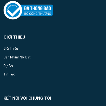
GIỚI THIỆU
Giới Thiệu
Sản Phẩm Nổi Bật
Dự Án
Tin Tức
KẾT NỐI VỚI CHÚNG TÔI