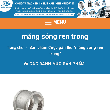
Skip
to
content
MENU
măng sông ren trong
Trang chủ
/
Sản phẩm được gắn thẻ “măng sông ren
trong”
CÁC DANH MỤC SẢN PHẨM