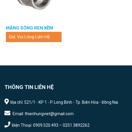
MĂNG SÔNG REN KẼM
Giá: Vui Lòng Liên Hệ
THÔNG TIN LIÊN HỆ
Địa chỉ: 521/1 - KP 1 - P. Long Bình - Tp. Biên Hòa - Đồng Nai
Email: thienhungviet@gmail.com
Điện Thoại: 0909.520.493 – 0251.3892262