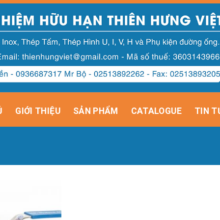
Ủ
GIỚI THIỆU
SẢN PHẨM
CATALOGUE
TIN T