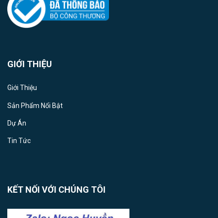
GIỚI THIỆU
Giới Thiệu
Sản Phẩm Nổi Bật
Dự Án
Tin Tức
KẾT NỐI VỚI CHÚNG TÔI