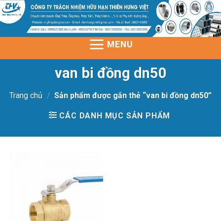
Skip
to
content
MENU
van bi đồng dn50
Trang chủ
/
Sản phẩm được gắn thẻ “van bi đồng dn50”
CÁC DANH MỤC SẢN PHẨM