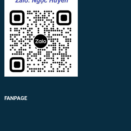
FANPAGE