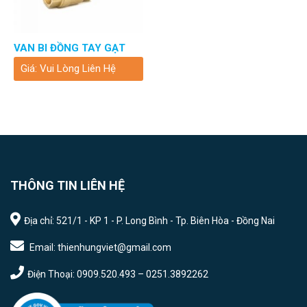
VAN BI ĐỒNG TAY GẠT
Giá: Vui Lòng Liên Hệ
THÔNG TIN LIÊN HỆ
Địa chỉ: 521/1 - KP 1 - P. Long Bình - Tp. Biên Hòa - Đồng Nai
Email: thienhungviet@gmail.com
Điện Thoại: 0909.520.493 – 0251.3892262