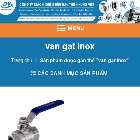
Skip
to
content
MENU
van gạt inox
Trang chủ
/
Sản phẩm được gắn thẻ “van gạt inox”
CÁC DANH MỤC SẢN PHẨM