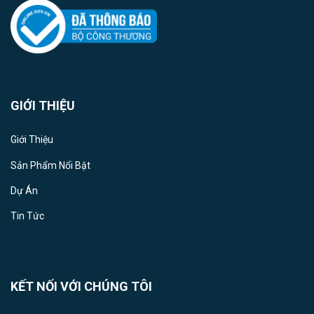
GIỚI THIỆU
Giới Thiệu
Sản Phẩm Nổi Bật
Dự Án
Tin Tức
KẾT NỐI VỚI CHÚNG TÔI