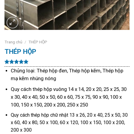
Trang chủ
/
THÉP HỘP
THÉP HỘP
5.00
11
trên 5
Chủng loại: Thép hộp đen, Thép hộp kẽm, Thép hộp
dựa trên
mạ kẽm nhúng nóng
đánh giá
Quy cách thép hộp vuông 14 x 14, 20 x 20, 25 x 25, 30
x 30, 40 x 40, 50 x 50, 60 x 60, 75 x 75, 90 x 90, 100 x
100, 150 x 150, 200 x 200, 250 x 250
Quy cách thép hộp chữ nhật 13 x 26, 20 x 40, 25 x 50, 30
x 60, 40 x 80, 50 x 100, 60 x 120, 100 x 150, 100 x 200,
200 x 300