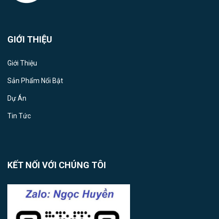
GIỚI THIỆU
Giới Thiệu
Sản Phẩm Nổi Bật
Dự Án
Tin Tức
KẾT NỐI VỚI CHÚNG TÔI