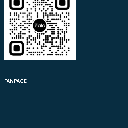
FANPAGE