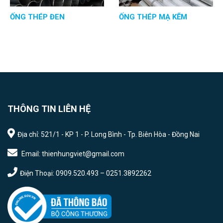
ỐNG THÉP ĐEN
ỐNG THÉP MẠ KẼM
THÔNG TIN LIÊN HỆ
Địa chỉ: 521/1 - KP 1 - P. Long Bình - Tp. Biên Hòa - Đồng Nai
Email: thienhungviet@gmail.com
Điện Thoại: 0909.520.493 – 0251.3892262