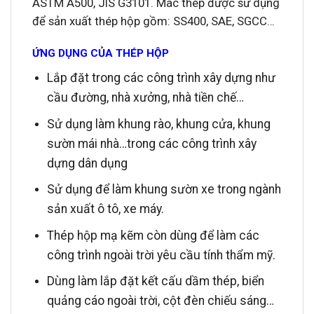
ASTM A500, JIS G3101.
Mác thép được sử dụng
để sản xuất thép hộp gồm: SS400, SAE, SGCC…
ỨNG DỤNG CỦA THÉP HỘP
Lắp đặt trong các công trình xây dựng như
cầu đường, nhà xưởng, nhà tiền chế…
Sử dụng làm khung rào, khung cửa, khung
sườn mái nhà…trong các công trình xây
dựng dân dụng
Sử dụng để làm khung sườn xe trong ngành
sản xuất ô tô, xe máy.
Thép hộp mạ kẽm còn dùng để làm các
công trình ngoài trời yêu cầu tính thẩm mỹ.
Dùng làm lắp đặt kết cấu dầm thép, biển
quảng cáo ngoài trời, cột đèn chiếu sáng…