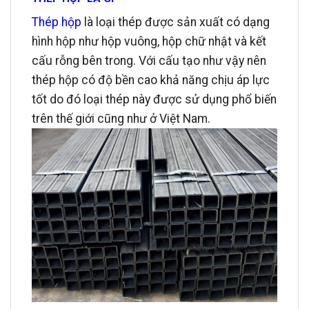
Thép hộp
là loại thép được sản xuất có dạng
hình hộp như hộp vuông, hộp chữ nhật và kết
cấu rỗng bên trong. Với cấu tạo như vậy nên
thép hộp có độ bền cao khả năng chịu áp lực
tốt do đó loại thép này được sử dụng phổ biến
trên thế giới cũng như ở Việt Nam.