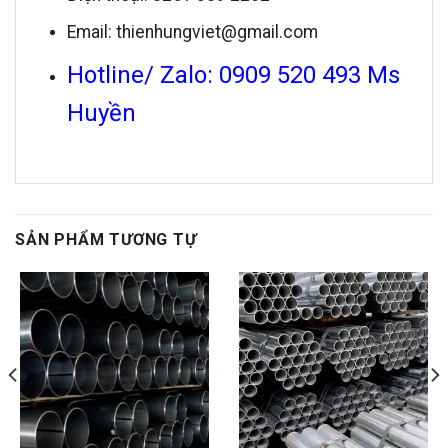
Email: thienhungviet@gmail.com
Hotline/ Zalo: 0909 520 493 Ms
Huyền
SẢN PHẨM TƯƠNG TỰ