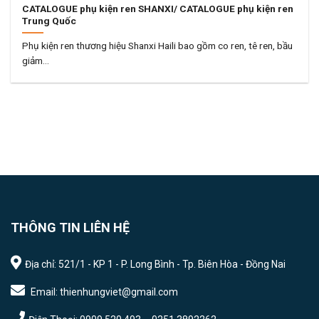
CATALOGUE phụ kiện ren SHANXI/ CATALOGUE phụ kiện ren
Trung Quốc
Phụ kiện ren thương hiệu Shanxi Haili bao gồm co ren, tê ren, bầu
giảm...
THÔNG TIN LIÊN HỆ
Địa chỉ: 521/1 - KP 1 - P. Long Bình - Tp. Biên Hòa - Đồng Nai
Email: thienhungviet@gmail.com