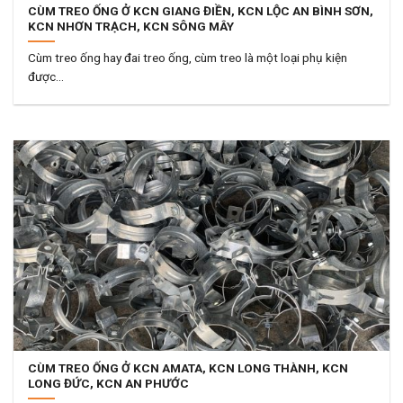
CÙM TREO ỐNG Ở KCN GIANG ĐIỀN, KCN LỘC AN BÌNH SƠN,
KCN NHƠN TRẠCH, KCN SÔNG MÂY
Cùm treo ống hay đai treo ống, cùm treo là một loại phụ kiện
được...
CÙM TREO ỐNG Ở KCN AMATA, KCN LONG THÀNH, KCN
LONG ĐỨC, KCN AN PHƯỚC