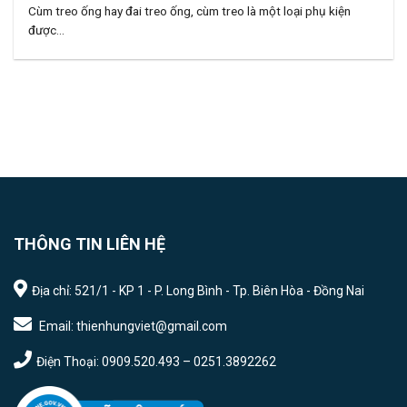
Cùm treo ống hay đai treo ống, cùm treo là một loại phụ kiện
được...
THÔNG TIN LIÊN HỆ
Địa chỉ: 521/1 - KP 1 - P. Long Bình - Tp. Biên Hòa - Đồng Nai
Email: thienhungviet@gmail.com
Điện Thoại: 0909.520.493 – 0251.3892262