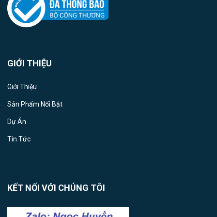
GIỚI THIỆU
Giới Thiệu
Sản Phẩm Nổi Bật
Dự Án
Tin Tức
KẾT NỐI VỚI CHÚNG TÔI