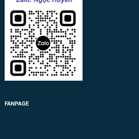
FANPAGE