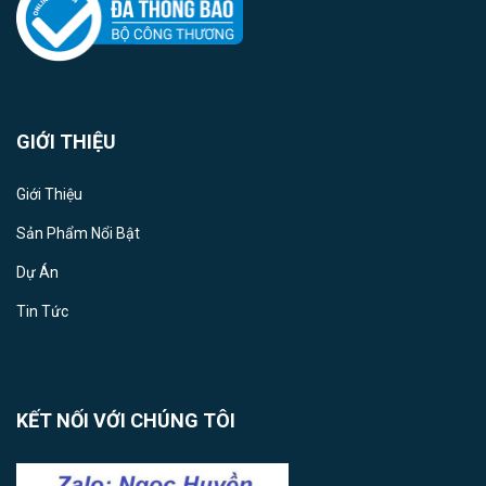
GIỚI THIỆU
Giới Thiệu
Sản Phẩm Nổi Bật
Dự Án
Tin Tức
KẾT NỐI VỚI CHÚNG TÔI