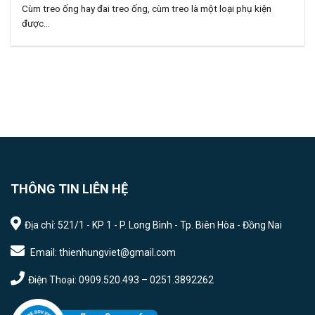
Cùm treo ống hay đai treo ống, cùm treo là một loại phụ kiện
được...
THÔNG TIN LIÊN HỆ
Địa chỉ: 521/1 - KP 1 - P. Long Bình - Tp. Biên Hòa - Đồng Nai
Email: thienhungviet@gmail.com
Điện Thoại: 0909.520.493 – 0251.3892262