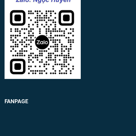
FANPAGE