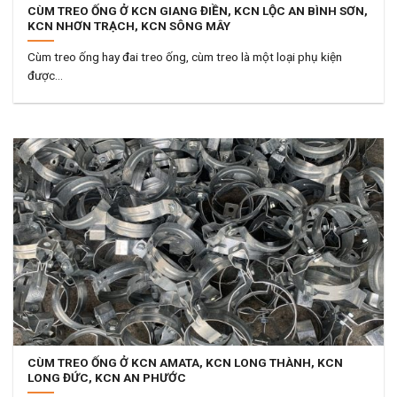
CÙM TREO ỐNG Ở KCN GIANG ĐIỀN, KCN LỘC AN BÌNH SƠN,
KCN NHƠN TRẠCH, KCN SÔNG MÂY
Cùm treo ống hay đai treo ống, cùm treo là một loại phụ kiện
được...
CÙM TREO ỐNG Ở KCN AMATA, KCN LONG THÀNH, KCN
LONG ĐỨC, KCN AN PHƯỚC