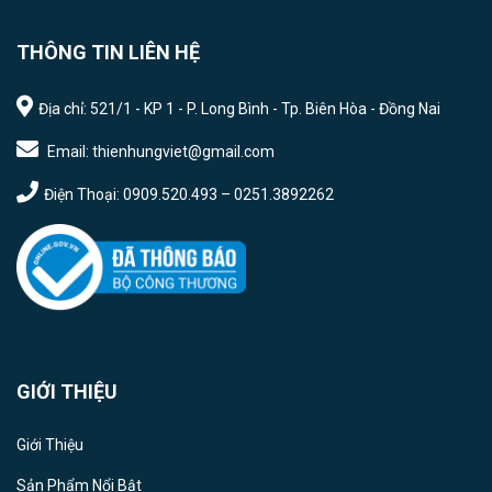
THÔNG TIN LIÊN HỆ
Địa chỉ: 521/1 - KP 1 - P. Long Bình - Tp. Biên Hòa - Đồng Nai
Email: thienhungviet@gmail.com
Điện Thoại: 0909.520.493 – 0251.3892262
GIỚI THIỆU
Giới Thiệu
Sản Phẩm Nổi Bật