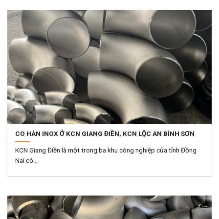
CO HÀN INOX Ở KCN GIANG ĐIỀN, KCN LỘC AN BÌNH SƠN
KCN Giang Điền là một trong ba khu công nghiệp của tỉnh Đồng
Nai có...