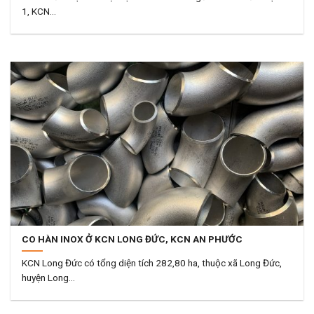
1, KCN...
CO HÀN INOX Ở KCN LONG ĐỨC, KCN AN PHƯỚC
KCN Long Đức có tổng diện tích 282,80 ha, thuộc xã Long Đức,
huyện Long...