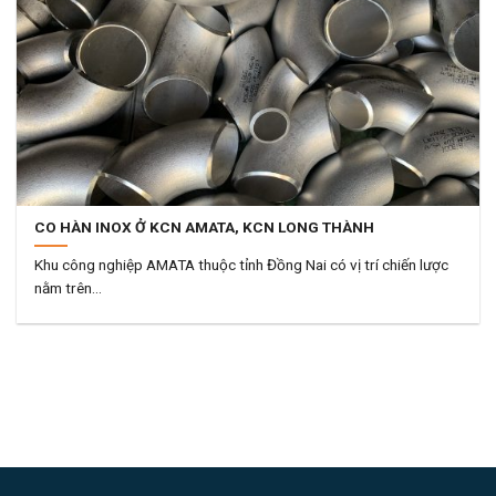
CO HÀN INOX Ở KCN AMATA, KCN LONG THÀNH
Khu công nghiệp AMATA thuộc tỉnh Đồng Nai có vị trí chiến lược
nằm trên...