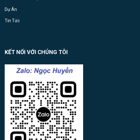
Dự Án
Tin Tức
KẾT NỐI VỚI CHÚNG TÔI