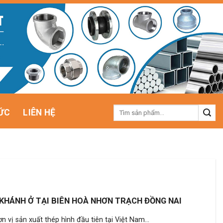
Tìm
ỨC
LIÊN HỆ
kiếm:
 KHÁNH Ở TẠI BIÊN HOÀ NHƠN TRẠCH ĐỒNG NAI
 vị sản xuất thép hình đầu tiên tại Việt Nam...