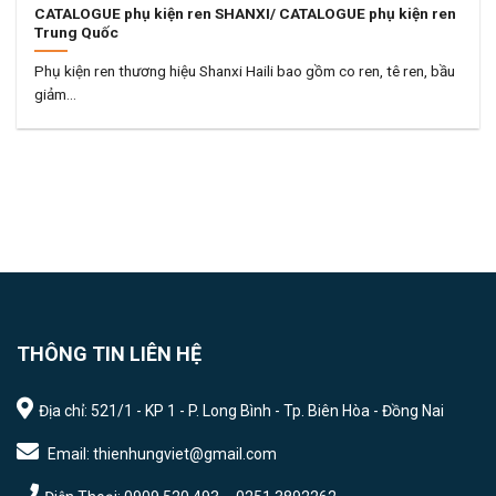
CATALOGUE phụ kiện ren SHANXI/ CATALOGUE phụ kiện ren
Trung Quốc
Phụ kiện ren thương hiệu Shanxi Haili bao gồm co ren, tê ren, bầu
giảm...
THÔNG TIN LIÊN HỆ
Địa chỉ: 521/1 - KP 1 - P. Long Bình - Tp. Biên Hòa - Đồng Nai
Email: thienhungviet@gmail.com