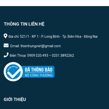
THÔNG TIN LIÊN HỆ
Địa chỉ: 521/1 - KP 1 - P. Long Bình - Tp. Biên Hòa - Đồng Nai
Email: thienhungviet@gmail.com
Điện Thoại: 0909.520.493 – 0251.3892262
GIỚI THIỆU