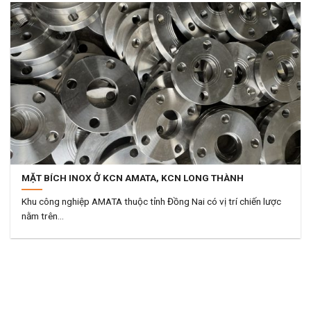
MẶT BÍCH INOX Ở KCN AMATA, KCN LONG THÀNH
Khu công nghiệp AMATA thuộc tỉnh Đồng Nai có vị trí chiến lược
nằm trên...