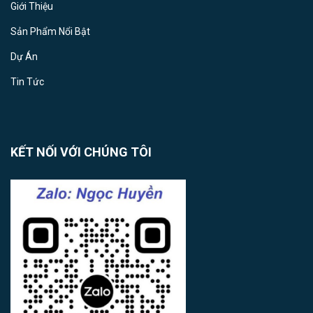
Giới Thiệu
Sản Phẩm Nổi Bật
Dự Án
Tin Tức
KẾT NỐI VỚI CHÚNG TÔI