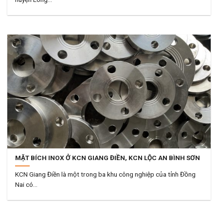
MẶT BÍCH INOX Ở KCN GIANG ĐIỀN, KCN LỘC AN BÌNH SƠN
KCN Giang Điền là một trong ba khu công nghiệp của tỉnh Đồng
Nai có...