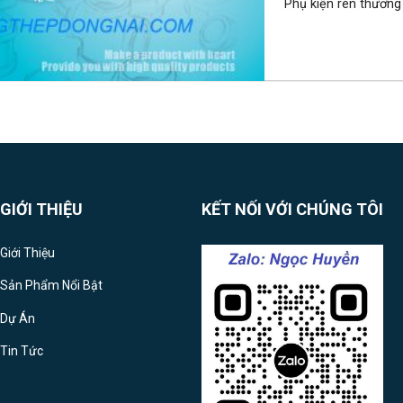
Phụ kiện ren thương 
GIỚI THIỆU
KẾT NỐI VỚI CHÚNG TÔI
Giới Thiệu
Sản Phẩm Nổi Bật
Dự Án
Tin Tức