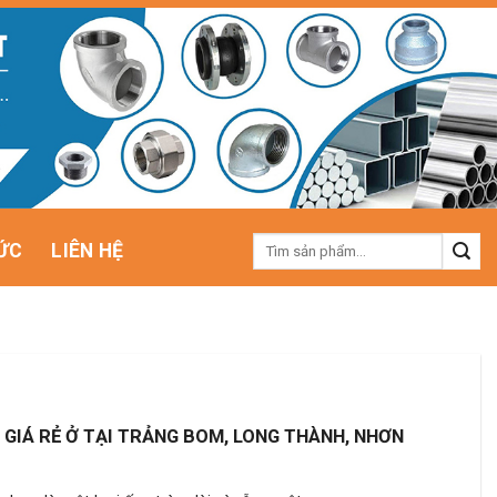
Tìm
ỨC
LIÊN HỆ
kiếm:
N GIÁ RẺ Ở TẠI TRẢNG BOM, LONG THÀNH, NHƠN