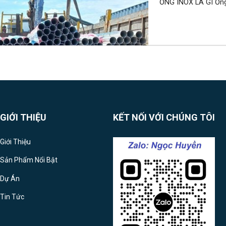
ỐNG INOX LÀ GÌ Ống I
GIỚI THIỆU
KẾT NỐI VỚI CHÚNG TÔI
Giới Thiệu
Sản Phẩm Nổi Bật
Dự Án
Tin Tức