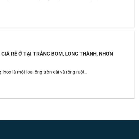
N GIÁ RẺ Ở TẠI TRẢNG BOM, LONG THÀNH, NHƠN
nox là một loại ống tròn dài và rỗng ruột...