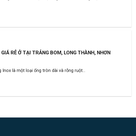
N GIÁ RẺ Ở TẠI TRẢNG BOM, LONG THÀNH, NHƠN
nox là một loại ống tròn dài và rỗng ruột...