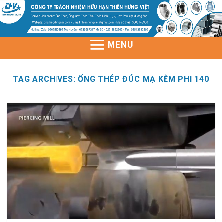
Skip
to
content
MENU
TAG ARCHIVES:
ỐNG THÉP ĐÚC MẠ KẼM PHI 140