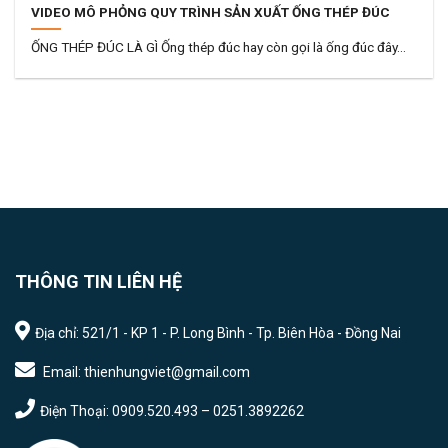
VIDEO MÔ PHỎNG QUY TRÌNH SẢN XUẤT ỐNG THÉP ĐÚC
ỐNG THÉP ĐÚC LÀ GÌ Ống thép đúc hay còn gọi là ống đúc đây...
THÔNG TIN LIÊN HỆ
Địa chỉ: 521/1 - KP 1 - P. Long Bình - Tp. Biên Hòa - Đồng Nai
Email: thienhungviet@gmail.com
Điện Thoại: 0909.520.493 – 0251.3892262