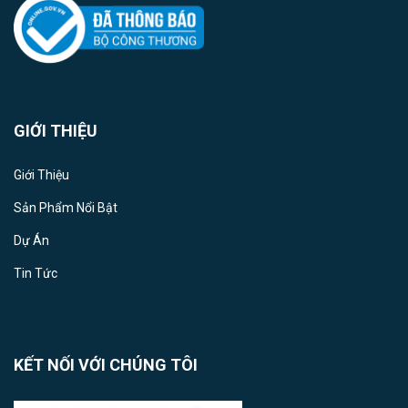
GIỚI THIỆU
Giới Thiệu
Sản Phẩm Nổi Bật
Dự Án
Tin Tức
KẾT NỐI VỚI CHÚNG TÔI