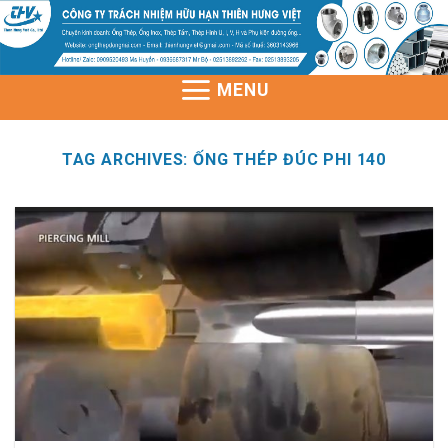
Skip
to
content
MENU
TAG ARCHIVES:
ỐNG THÉP ĐÚC PHI 140