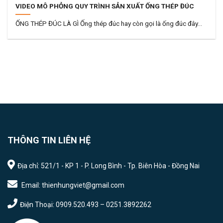
VIDEO MÔ PHỎNG QUY TRÌNH SẢN XUẤT ỐNG THÉP ĐÚC
ỐNG THÉP ĐÚC LÀ GÌ Ống thép đúc hay còn gọi là ống đúc đây...
THÔNG TIN LIÊN HỆ
Địa chỉ: 521/1 - KP 1 - P. Long Bình - Tp. Biên Hòa - Đồng Nai
Email: thienhungviet@gmail.com
Điện Thoại: 0909.520.493 – 0251.3892262