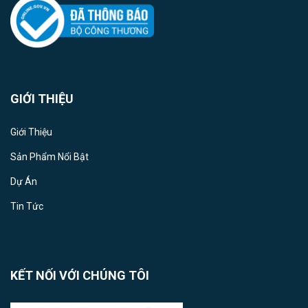
GIỚI THIỆU
Giới Thiệu
Sản Phẩm Nổi Bật
Dự Án
Tin Tức
KẾT NỐI VỚI CHÚNG TÔI