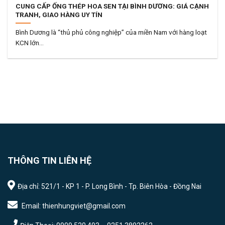
CUNG CẤP ỐNG THÉP HOA SEN TẠI BÌNH DƯƠNG: GIÁ CẠNH
TRANH, GIAO HÀNG UY TÍN
Bình Dương là “thủ phủ công nghiệp” của miền Nam với hàng loạt
KCN lớn...
THÔNG TIN LIÊN HỆ
Địa chỉ: 521/1 - KP 1 - P. Long Bình - Tp. Biên Hòa - Đồng Nai
Email: thienhungviet@gmail.com