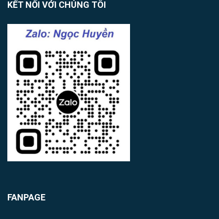
KẾT NỐI VỚI CHÚNG TÔI
FANPAGE