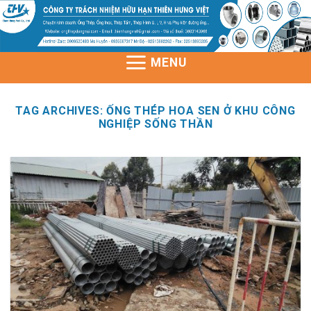
Skip
to
content
MENU
TAG ARCHIVES:
ỐNG THÉP HOA SEN Ở KHU CÔNG
NGHIỆP SỐNG THẦN