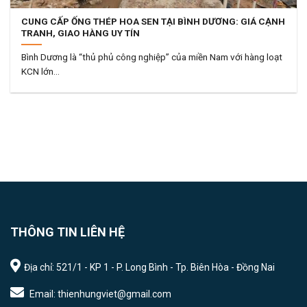
CUNG CẤP ỐNG THÉP HOA SEN TẠI BÌNH DƯƠNG: GIÁ CẠNH
TRANH, GIAO HÀNG UY TÍN
Bình Dương là “thủ phủ công nghiệp” của miền Nam với hàng loạt
KCN lớn...
THÔNG TIN LIÊN HỆ
Địa chỉ: 521/1 - KP 1 - P. Long Bình - Tp. Biên Hòa - Đồng Nai
Email: thienhungviet@gmail.com