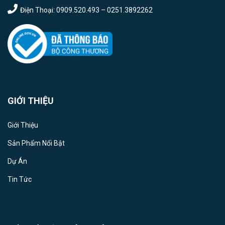
Điện Thoại: 0909.520.493 – 0251.3892262
GIỚI THIỆU
Giới Thiệu
Sản Phẩm Nổi Bật
Dự Án
Tin Tức