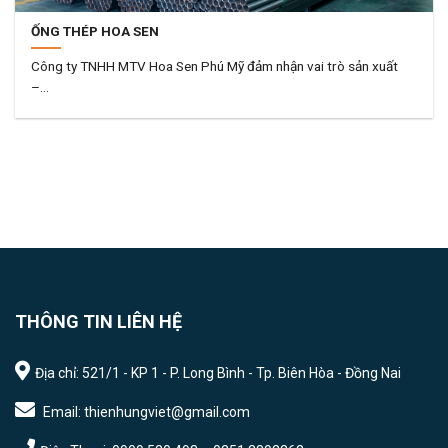
ỐNG THÉP HOA SEN
Công ty TNHH MTV Hoa Sen Phú Mỹ đảm nhận vai trò sản xuất
–...
THÔNG TIN LIÊN HỆ
Địa chỉ: 521/1 - KP 1 - P. Long Bình - Tp. Biên Hòa - Đồng Nai
Email: thienhungviet@gmail.com