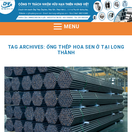
Skip
to
content
MENU
TAG ARCHIVES:
ỐNG THÉP HOA SEN Ở TẠI LONG
THÀNH