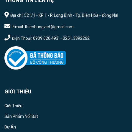
THÔNG TIN LIÊN HỆ
Địa chỉ: 521/1 - KP 1 - P. Long Bình - Tp. Biên Hòa - Đồng Nai
Email: thienhungviet@gmail.com
Điện Thoại: 0909.520.493 – 0251.3892262
GIỚI THIỆU
Giới Thiệu
Sản Phẩm Nổi Bật
Dự Án