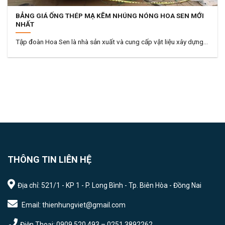
BẢNG GIÁ ỐNG THÉP MẠ KẼM NHÚNG NÓNG HOA SEN MỚI
NHẤT
Tập đoàn Hoa Sen là nhà sản xuất và cung cấp vật liệu xây dựng...
THÔNG TIN LIÊN HỆ
Địa chỉ: 521/1 - KP 1 - P. Long Bình - Tp. Biên Hòa - Đồng Nai
Email: thienhungviet@gmail.com
Điện Thoại: 0909.520.493 – 0251.3892262