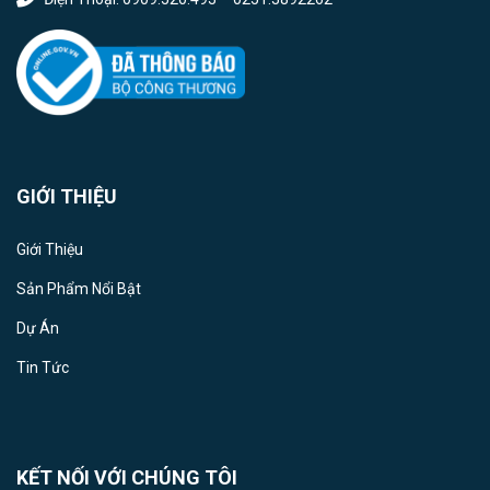
GIỚI THIỆU
Giới Thiệu
Sản Phẩm Nổi Bật
Dự Án
Tin Tức
KẾT NỐI VỚI CHÚNG TÔI