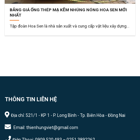
BẢNG GIÁ ỐNG THÉP MẠ KẼM NHÚNG NÓNG HOA SEN MỚI
NHẤT
Tập đoàn Hoa Sen là nhà sản xuất và cung cấp vật liệu xây dựng...
THÔNG TIN LIÊN HỆ
Địa chỉ: 521/1 - KP 1 - P. Long Bình - Tp. Biên Hòa - Đồng Nai
Email: thienhungviet@gmail.com
Điện Thoại: 0909.520.493 – 0251.3892262