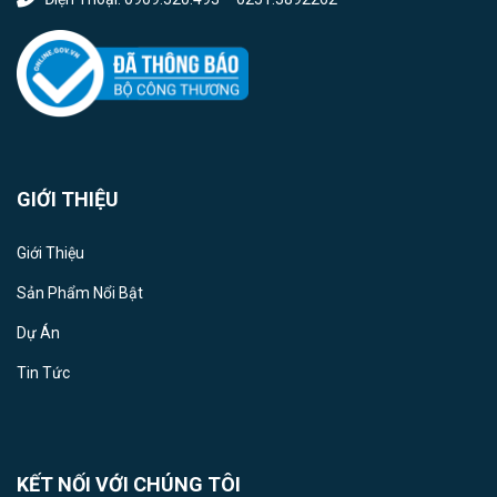
GIỚI THIỆU
Giới Thiệu
Sản Phẩm Nổi Bật
Dự Án
Tin Tức
KẾT NỐI VỚI CHÚNG TÔI