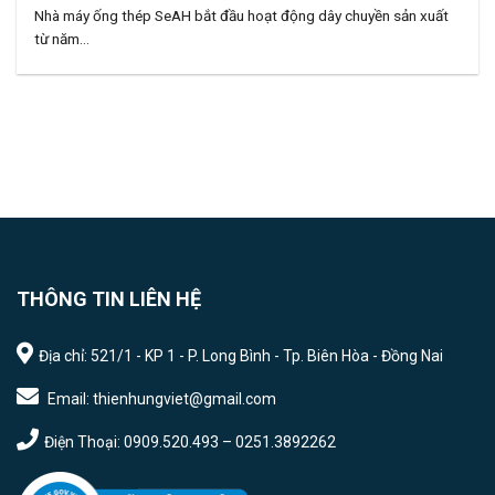
Nhà máy ống thép SeAH bắt đầu hoạt động dây chuyền sản xuất
từ năm...
THÔNG TIN LIÊN HỆ
Địa chỉ: 521/1 - KP 1 - P. Long Bình - Tp. Biên Hòa - Đồng Nai
Email: thienhungviet@gmail.com
Điện Thoại: 0909.520.493 – 0251.3892262