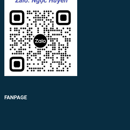
FANPAGE