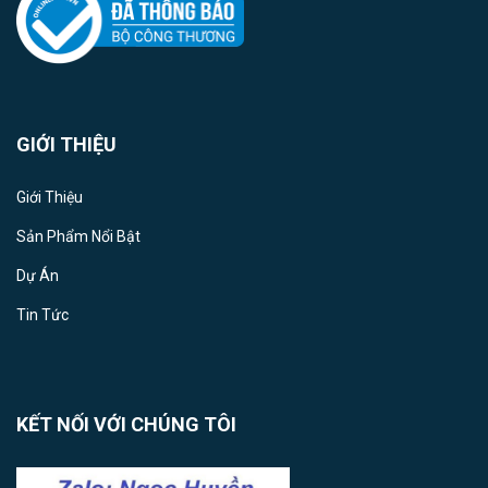
GIỚI THIỆU
Giới Thiệu
Sản Phẩm Nổi Bật
Dự Án
Tin Tức
KẾT NỐI VỚI CHÚNG TÔI