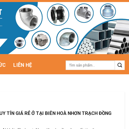
Tìm
ỨC
LIÊN HỆ
kiếm:
UY TÍN GIÁ RẺ Ở TẠI BIÊN HOÀ NHƠN TRẠCH ĐỒNG