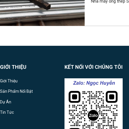
Nhà máy ống thép S
GIỚI THIỆU
KẾT NỐI VỚI CHÚNG TÔI
Giới Thiệu
Sản Phẩm Nổi Bật
Dự Án
Tin Tức